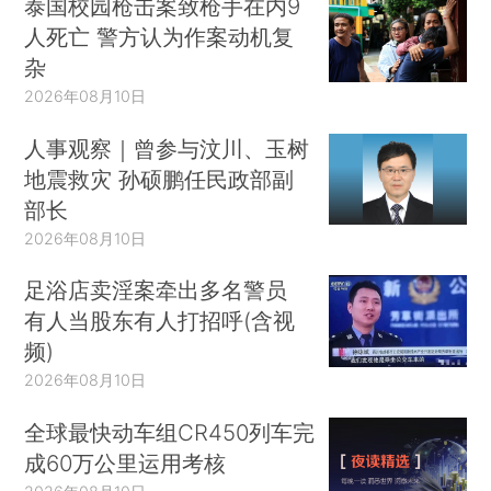
泰国校园枪击案致枪手在内9
人死亡 警方认为作案动机复
杂
2026年08月10日
人事观察｜曾参与汶川、玉树
地震救灾 孙硕鹏任民政部副
部长
2026年08月10日
足浴店卖淫案牵出多名警员
有人当股东有人打招呼(含视
频)
2026年08月10日
全球最快动车组CR450列车完
成60万公里运用考核