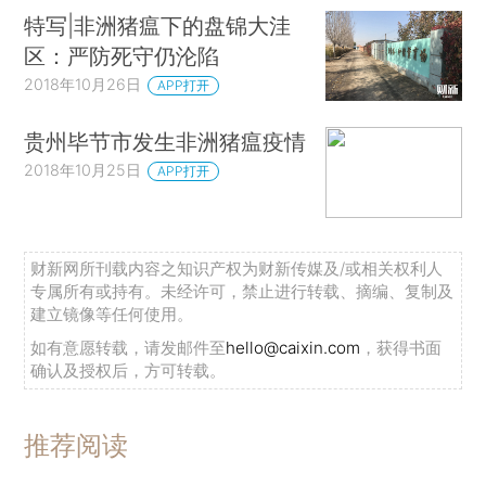
特写|非洲猪瘟下的盘锦大洼
区：严防死守仍沦陷
2018年10月26日
APP打开
贵州毕节市发生非洲猪瘟疫情
2018年10月25日
APP打开
财新网所刊载内容之知识产权为财新传媒及/或相关权利人
专属所有或持有。未经许可，禁止进行转载、摘编、复制及
建立镜像等任何使用。
如有意愿转载，请发邮件至
hello@caixin.com
，获得书面
确认及授权后，方可转载。
推荐阅读