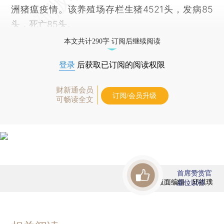
洲猪瘟疫情。该养殖场存栏生猪4521头，发病85
头，死亡85头。
本文共计290字 订阅后继续阅读
登录
后获取已订阅的阅读权限
财新通会员
订阅/会员升级
可畅读全文
首席赞赏官
版面编辑：邱祺璞
虚位以待