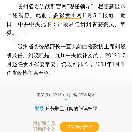
贵州省委统战部官网“现任领导”一栏更新显示
上述消息。此前，
多彩贵州网
11月5日报道，近
日，中共中央批准：严朝君任贵州省委委员、常
委。
贵州省委统战部长一直此前由省政协主席刘晓
凯兼任。刘晓凯是十九届中央候补委员， 2012年7
月起任贵州省委常委、统战部部长，2018年1月升
任省政协主席至今。
更多稿件参见近期
人事观察
。
本文共计1713字 订阅后继续阅读
登录
后获取已订阅的阅读权限
财新通会员
订阅/会员升级
可畅读全文