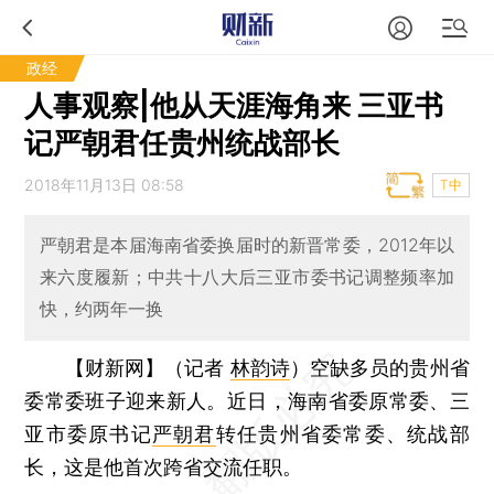
政经
人事观察|他从天涯海角来 三亚书
记严朝君任贵州统战部长
2018年11月13日 08:58
T中
严朝君是本届海南省委换届时的新晋常委，2012年以
来六度履新；中共十八大后三亚市委书记调整频率加
快，约两年一换
【财新网】（记者
林韵诗
）
空缺多员的贵州省
委常委班子迎来新人。近日，海南省委原常委、三
亚市委原书记
严朝君
转任贵州省委常委、统战部
长，这是他首次跨省交流任职。