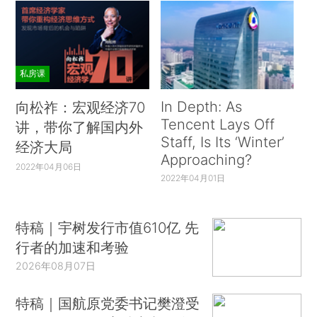
私房课
In Depth: As
向松祚：宏观经济70
Tencent Lays Off
讲，带你了解国内外
Staff, Is Its ‘Winter’
经济大局
Approaching?
2022年04月06日
2022年04月01日
特稿｜宇树发行市值610亿 先
行者的加速和考验
2026年08月07日
特稿｜国航原党委书记樊澄受