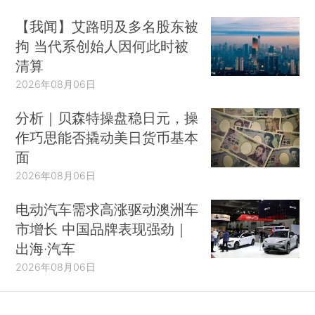
【我闻】艾路明及多名股东被
拘 当代系创始人因何此时被
清算
2026年08月06日
分析｜贝森特操盘稳日元，操
作巧思能否撬动美日货币基本
面
2026年08月06日
电动汽车需求高涨驱动澳洲车
市增长 中国品牌表现强劲｜
出海·汽车
2026年08月06日