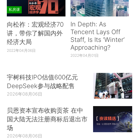
私房课
In Depth: As
向松祚：宏观经济70
Tencent Lays Off
讲，带你了解国内外
Staff, Is Its ‘Winter’
经济大局
Approaching?
2022年04月06日
2022年04月01日
宇树科技IPO估值600亿元
DeepSeek参与战略配售
2026年08月06日
贝恩资本宣布收购贡茶 在中
国大陆无法注册商标后退出市
场
2026年08月06日