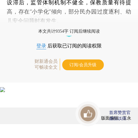
设滞后，监管体制机制不健全，保教质量有待提
高，存在“小学化”倾向，部分民办园过度逐利、幼
儿安全问题时有发生。
本文共计9354字 订阅后继续阅读
登录
后获取已订阅的阅读权限
财新通会员
订阅/会员升级
可畅读全文
首席赞赏官
版面编辑：王永
虚位以待