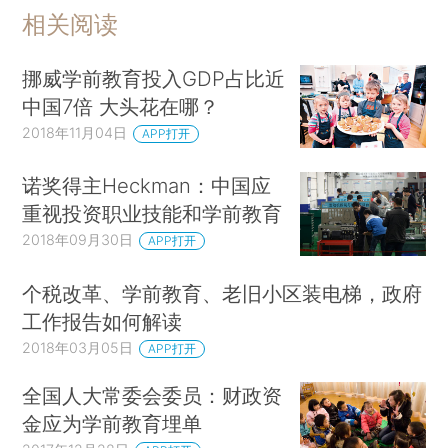
相关阅读
挪威学前教育投入GDP占比近
中国7倍 大头花在哪？
2018年11月04日
APP打开
诺奖得主Heckman：中国应
重视投资职业技能和学前教育
2018年09月30日
APP打开
个税改革、学前教育、老旧小区装电梯，政府
工作报告如何解读
2018年03月05日
APP打开
全国人大常委会委员：财政资
金应为学前教育埋单