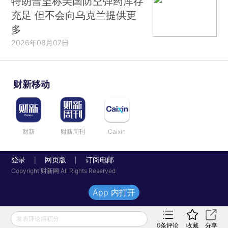
特朗普坚称美国防空弹药库存
充足 但不会向乌克兰提供更
多
2026年08月07日
财新移动
财新
财新周刊
Caixin
登录
网页版
订阅电邮
|
|
Copyright 财新网 All Rights Reserved
App 内打开
发表评论得积分
0
条评论
收藏
分享