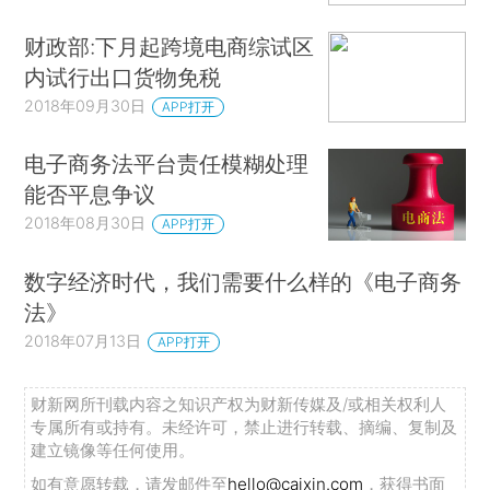
财政部:下月起跨境电商综试区
内试行出口货物免税
2018年09月30日
APP打开
电子商务法平台责任模糊处理
能否平息争议
2018年08月30日
APP打开
数字经济时代，我们需要什么样的《电子商务
法》
2018年07月13日
APP打开
财新网所刊载内容之知识产权为财新传媒及/或相关权利人
专属所有或持有。未经许可，禁止进行转载、摘编、复制及
建立镜像等任何使用。
如有意愿转载，请发邮件至
hello@caixin.com
，获得书面