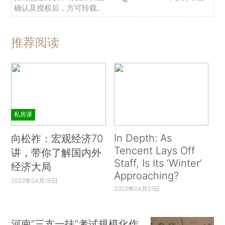
确认及授权后，方可转载。
推荐阅读
私房课
In Depth: As
向松祚：宏观经济70
Tencent Lays Off
讲，带你了解国内外
Staff, Is Its ‘Winter’
经济大局
Approaching?
2022年04月06日
2022年04月01日
河南“三支一扶”考试规模化作