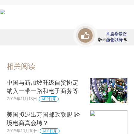
首席赞赏官
版面编辑：王永
虚位以待
相关阅读
中国与新加坡升级自贸协定
纳入一带一路和电子商务等
2018年11月13日
APP打开
美国拟退出万国邮政联盟 跨
境电商真会垮？
2018年10月19日
APP打开