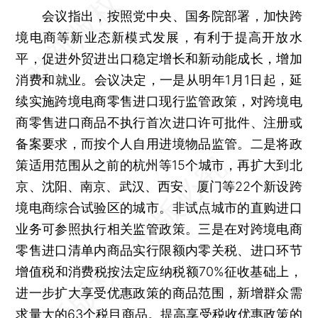
会议指出，按照党中央、国务院部署，加快跨
境电商等新业态新模式发展，有利于提高开放水
平，促进外贸进出口稳定增长和新动能成长，增加
消费和就业。会议决定，一是从明年1月1日起，延
续实施跨境电商零售进口现行监管政策，对跨境电
商零售进口商品不执行首次进口许可批件、注册或
备案要求，而按个人自用进境物品监管。二是将政
策适用范围从之前的杭州等15个城市，再扩大到北
京、沈阳、南京、武汉、西安、厦门等22个新设跨
境电商综合试验区的城市。非试点城市的直购进口
业务可参照执行相关监管政策。三是在对跨境电商
零售进口清单内商品实行限额内零关税、进口环节
增值税和消费税按法定应纳税额70%征收基础上，
进一步扩大享受优惠政策的商品范围，新增群众需
求量大的63个税目商品。提高享受税收优惠政策的