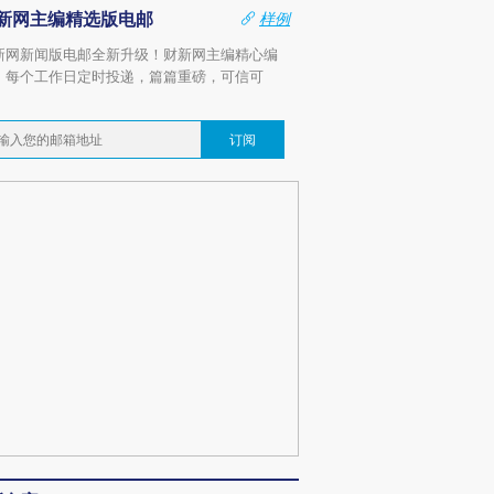
新网主编精选版电邮
样例
新网新闻版电邮全新升级！财新网主编精心编
，每个工作日定时投递，篇篇重磅，可信可
。
订阅