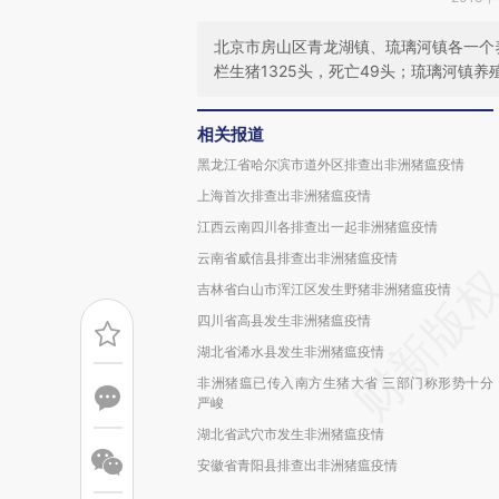
北京市房山区青龙湖镇、琉璃河镇各一个
栏生猪1325头，死亡49头；琉璃河镇养
相关报道
黑龙江省哈尔滨市道外区排查出非洲猪瘟疫情
上海首次排查出非洲猪瘟疫情
江西云南四川各排查出一起非洲猪瘟疫情
云南省威信县排查出非洲猪瘟疫情
吉林省白山市浑江区发生野猪非洲猪瘟疫情
四川省高县发生非洲猪瘟疫情
湖北省浠水县发生非洲猪瘟疫情
非洲猪瘟已传入南方生猪大省 三部门称形势十分
严峻
湖北省武穴市发生非洲猪瘟疫情
安徽省青阳县排查出非洲猪瘟疫情