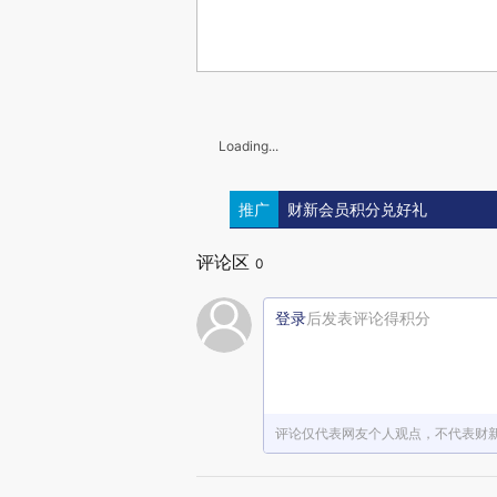
Loading...
推广
财新会员积分兑好礼
评论区
0
登录
后发表评论得积分
评论仅代表网友个人观点，不代表财