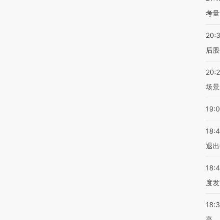
考量
20:
后股
20:
场景
19:
18:
退出
18:
度发
18:
高