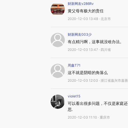
财新网友v286Rv
黄父母有极大的责任
2020-12-03 13:48 · 北京市
财新网友003少
有点精污啊，这事就没啥办法。
2020-12-03 13:47 · 四川省
周鑫T71
这不就是阴暗的角落么
2020-12-03 12:03 · 浙江省嘉兴市嘉
violet15
可以看出很多问题，不仅是家庭还
思.
2020-12-03 11:10 · 重庆市