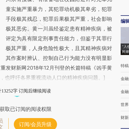
童实施严重暴力，其犯罪动机极其卑劣，犯罪
手段极其残忍，犯罪后果极其严重，社会影响
编
极其恶劣。黄一川虽经鉴定患有精神疾病，被
评定为具有限定刑事责任能力，但鉴于其罪行
“入
极其严重，人身危险性极大，且其精神疾病对
民潮
其作案时辨认、控制自己行为能力没有明显影
特稿
发财新网2018年12月刊登的长篇特稿《凶手黄
，也呼吁各界重视流动人口的精神疾病问题。]
金融
13252字 订阅后继续阅读
金融
世界
获取已订阅的阅读权限
财新
员
订阅/会员升级
文