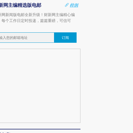
新网主编精选版电邮
样例
新网新闻版电邮全新升级！财新网主编精心编
，每个工作日定时投递，篇篇重磅，可信可
。
订阅