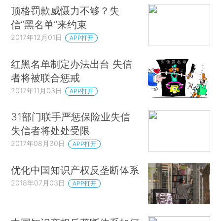
顶格罚款威慑力不够？失
信“黑名单”来约束
2017年12月01日
APP打开
红黑名单制定办法出台 失信
者将被联合惩戒
2017年11月03日
APP打开
31部门联手严惩保险业失信
失信者将处处受限
2017年08月30日
APP打开
优化中国知识产权反垄断体系
2018年07月03日
APP打开