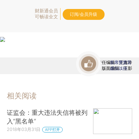
财新通会员
订阅/会员升级
可畅读全文
责任编辑：王逸吟
首席赞赏官
版面编辑：王影
虚位以待
相关阅读
证监会：重大违法失信将被列
入“黑名单”
2018年03月31日
APP打开