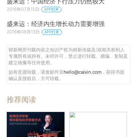
盛来运：中国经济下行压力仍然较大
2016年07月15日
APP打开
盛来运：经济内生增长动力需要增强
2016年06月13日
APP打开
财新网所刊载内容之知识产权为财新传媒及/或相关权利人
专属所有或持有。未经许可，禁止进行转载、摘编、复制及
建立镜像等任何使用。
如有意愿转载，请发邮件至
hello@caixin.com
，获得书面
确认及授权后，方可转载。
推荐阅读