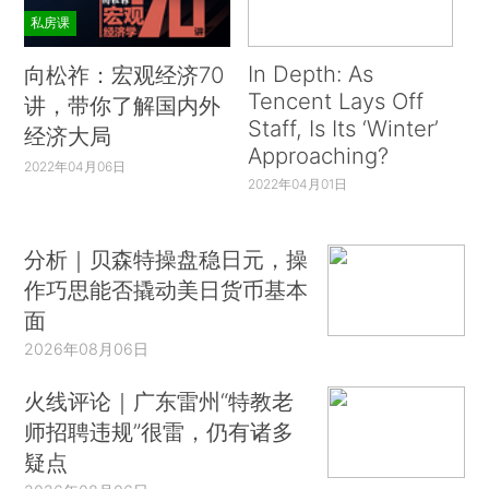
私房课
In Depth: As
向松祚：宏观经济70
Tencent Lays Off
讲，带你了解国内外
Staff, Is Its ‘Winter’
经济大局
Approaching?
2022年04月06日
2022年04月01日
分析｜贝森特操盘稳日元，操
作巧思能否撬动美日货币基本
面
2026年08月06日
火线评论｜广东雷州“特教老
师招聘违规”很雷，仍有诸多
疑点