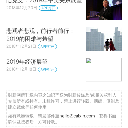
陆克文：2019年中美关系展望
2018年12月20日
APP打开
悲观者悲观，前行者前行：
2019的困难与希望
2018年12月21日
APP打开
2019年经济展望
2018年12月18日
APP打开
财新网所刊载内容之知识产权为财新传媒及/或相关权利人
专属所有或持有。未经许可，禁止进行转载、摘编、复制及
建立镜像等任何使用。
如有意愿转载，请发邮件至
hello@caixin.com
，获得书面
确认及授权后，方可转载。