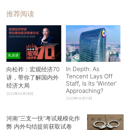
推荐阅读
私房课
In Depth: As
向松祚：宏观经济70
Tencent Lays Off
讲，带你了解国内外
Staff, Is Its ‘Winter’
经济大局
Approaching?
2022年04月06日
2022年04月01日
河南“三支一扶”考试规模化作
弊 内外勾结提前获取试卷