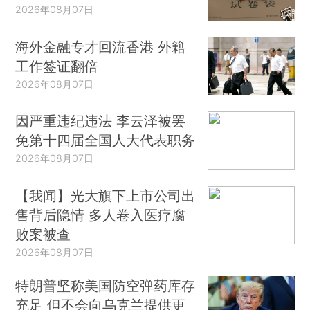
2026年08月07日
海外金融专才回流香港 外籍
工作签证翻倍
2026年08月07日
因严重违纪违法 李云泽被罢
免第十四届全国人大代表职务
2026年08月07日
【我闻】光大旗下上市公司出
售背后隐情 多人卷入医疗腐
败案被查
2026年08月07日
特朗普坚称美国防空弹药库存
充足 但不会向乌克兰提供更