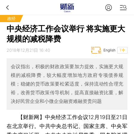
政经
中央经济工作会议举行 将实施更大
规模的减税降费
2018年12月21日 16:40
English
T中
会议指出，积极的财政政策要加力提效，实施更大规
模的减税降费，较大幅度增加地方政府专项债券规
模；稳健的货币政策要松紧适度，保持流动性合理充
裕，改善货币政策传导机制，提高直接融资比重，解
决好民营企业和小微企业融资难融资贵问题
【财新网】
中央经济工作会议12月19日至21日
在北京举行。中共中央总书记、国家主席、中央军