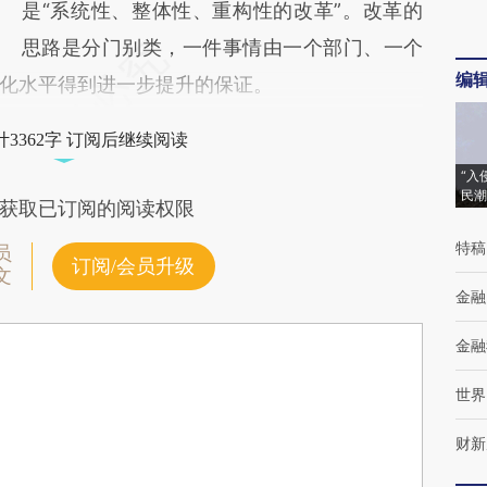
是“系统性、整体性、重构性的改革”。改革的
思路是分门别类，一件事情由一个部门、一个
编
化水平得到进一步提升的保证。
3362字 订阅后继续阅读
“入
民潮
获取已订阅的阅读权限
特稿
员
订阅/会员升级
文
金融
金融
世界
财新