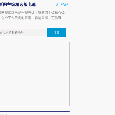
新网主编精选版电邮
样例
新网新闻版电邮全新升级！财新网主编精心编
，每个工作日定时投递，篇篇重磅，可信可
。
订阅