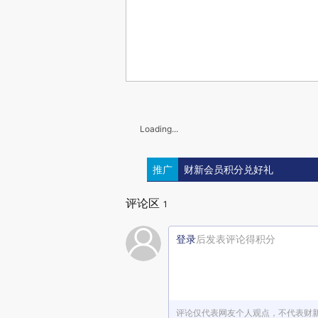
Loading...
推广
财新会员积分兑好礼
评论区
1
登录
后发表评论得积分
评论仅代表网友个人观点，不代表财