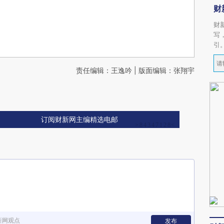
财
财
写
引
责任编辑：王逸吟 | 版面编辑：张翔宇
订阅财新网主编精选电邮
新网观点
发布