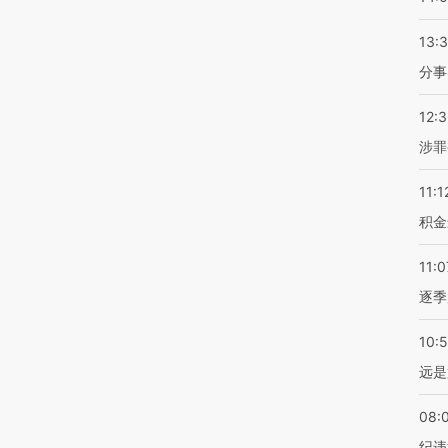
13:
分事
12:
涉罪
11:1
积金
11:0
逐季
10:
远是
08:
纪违