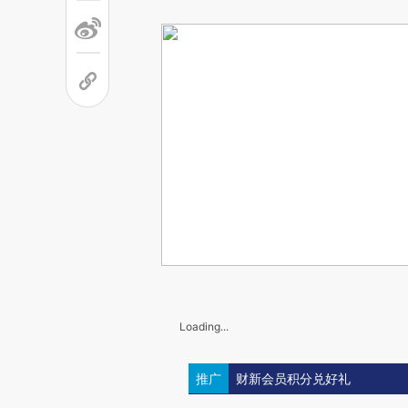
Loading...
推广
财新会员积分兑好礼