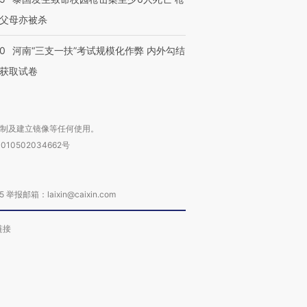
父母亦被杀
40
河南“三支一扶”考试规模化作弊 内外勾结
获取试卷
复制及建立镜像等任何使用。
010502034662号
箱：laixin@caixin.com
链接