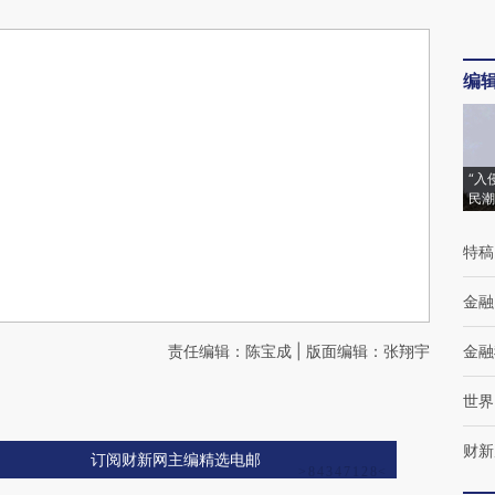
编
“入
民潮
特稿
金融
责任编辑：陈宝成 | 版面编辑：张翔宇
金融
世界
财新
订阅财新网主编精选电邮