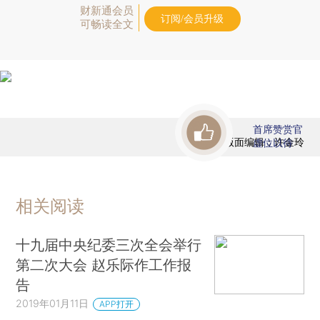
财新通会员
订阅/会员升级
可畅读全文
首席赞赏官
版面编辑：许金玲
虚位以待
相关阅读
十九届中央纪委三次全会举行
第二次大会 赵乐际作工作报
告
2019年01月11日
APP打开