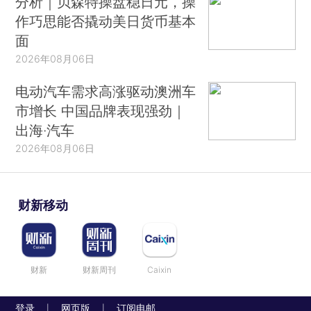
分析｜贝森特操盘稳日元，操
作巧思能否撬动美日货币基本
面
2026年08月06日
电动汽车需求高涨驱动澳洲车
市增长 中国品牌表现强劲｜
出海·汽车
2026年08月06日
财新移动
财新
财新周刊
Caixin
登录
网页版
订阅电邮
|
|