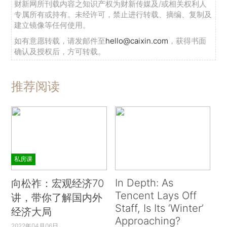
财新网所刊载内容之知识产权为财新传媒及/或相关权利人
专属所有或持有。未经许可，禁止进行转载、摘编、复制及
建立镜像等任何使用。
如有意愿转载，请发邮件至
hello@caixin.com
，获得书面
确认及授权后，方可转载。
推荐阅读
私房课
In Depth: As
向松祚：宏观经济70
Tencent Lays Off
讲，带你了解国内外
Staff, Is Its ‘Winter’
经济大局
Approaching?
2022年04月06日