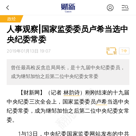
政经
人事观察|国家监委委员卢希当选中
央纪委常委
2019年01月13日 19:07
T中
曾任最高检反贪总局局长，是十九届中央纪委委员，
成为继邹加怡之后第二位中央纪委女常委
【财新网】（记者
林韵诗
）
刚刚结束的十九届
中央纪委三次全会上，国家监委委员
卢希
当选中央
纪委常委，成为继邹加怡之后第二位中央纪委女常
委。
1与13日，中央纪委国家监委网站发布的中共