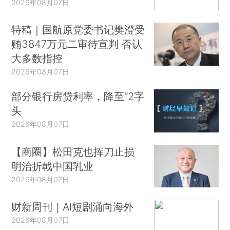
2026年08月07日
特稿｜国航原党委书记樊澄受
贿3847万元二审待宣判 否认
大多数指控
2026年08月07日
部分银行房贷利率，降至“2字
头
2026年08月07日
【商圈】松田克也挥刀止损
明治折戟中国乳业
2026年08月07日
财新周刊｜AI短剧涌向海外
2026年08月07日