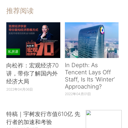
推荐阅读
私房课
In Depth: As
向松祚：宏观经济70
Tencent Lays Off
讲，带你了解国内外
Staff, Is Its ‘Winter’
经济大局
Approaching?
2022年04月06日
2022年04月01日
特稿｜宇树发行市值610亿 先
行者的加速和考验