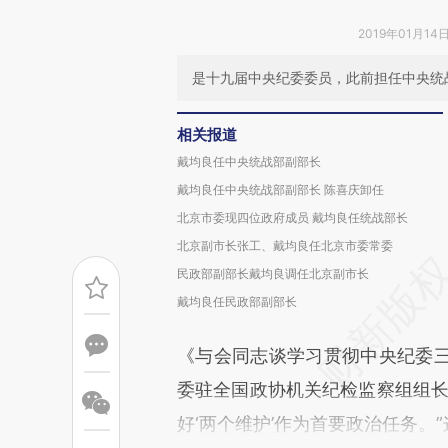
2019年01月14日
是十九届中央纪委委员，此前担任中央统
相关报道
戴均良任中央统战部副部长
戴均良任中央统战部副部长 陈喜庆卸任
北京市委现四位政府成员 戴均良任统战部长
北京副市长张工、戴均良任北京市委常委
民政部副部长戴均良调任北京副市长
戴均良任民政部副部长
《与会同志谈学习贯彻中央纪委
委驻全国政协机关纪检监察组组长
好‘两个维护’作为首要政治任务。