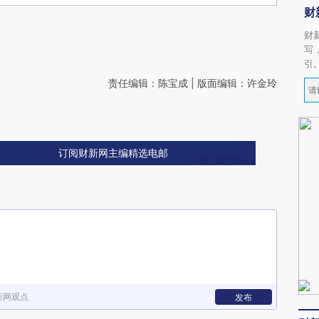
财
财
写
引
责任编辑：陈宝成 | 版面编辑：许金玲
订阅财新网主编精选电邮
新网观点
发布