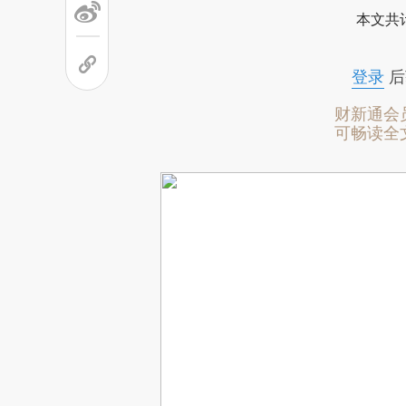
本文共计
登录
后
财新通会
可畅读全