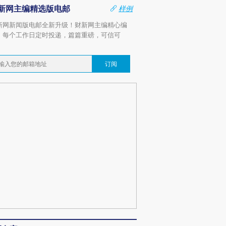
新网主编精选版电邮
样例
新网新闻版电邮全新升级！财新网主编精心编
，每个工作日定时投递，篇篇重磅，可信可
。
订阅