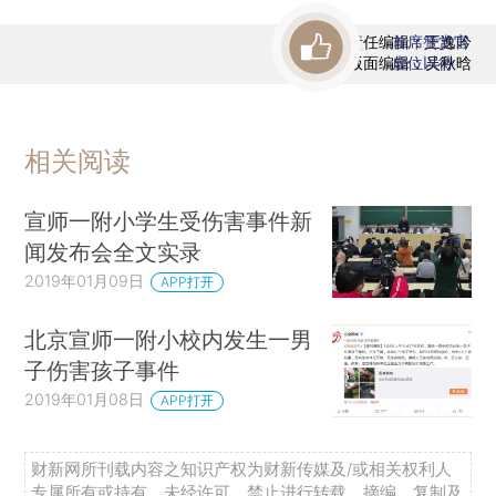
责任编辑：王逸吟
首席赞赏官
版面编辑：吴秋晗
虚位以待
相关阅读
宣师一附小学生受伤害事件新
闻发布会全文实录
2019年01月09日
APP打开
北京宣师一附小校内发生一男
子伤害孩子事件
2019年01月08日
APP打开
财新网所刊载内容之知识产权为财新传媒及/或相关权利人
专属所有或持有。未经许可，禁止进行转载、摘编、复制及