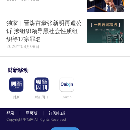
独家｜晋煤富豪张新明再遭公
诉 涉组织领导黑社会性质组
织等17宗罪名
2026年08月08日
财新移动
财新
财新周刊
Caixin
登录
网页版
订阅电邮
|
|
Copyright 财新网 All Rights Reserved