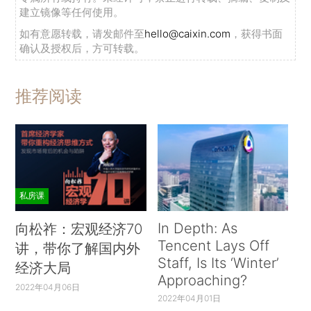
建立镜像等任何使用。
如有意愿转载，请发邮件至
hello@caixin.com
，获得书面
确认及授权后，方可转载。
推荐阅读
私房课
In Depth: As
向松祚：宏观经济70
Tencent Lays Off
讲，带你了解国内外
Staff, Is Its ‘Winter’
经济大局
Approaching?
2022年04月06日
2022年04月01日