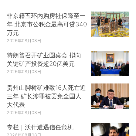
非京籍五环内购房社保降至一
年 北京市公积金最高可贷340
万元
2026年08月08日
特朗普召开矿业圆桌会 拟向
关键矿产投资超20亿美元
2026年08月08日
贵州山脚树矿难致16人死亡近
三年 矿长涉罪被罢免全国人
大代表
2026年08月08日
专栏｜沃什遭遇信任危机
2026年08月08日