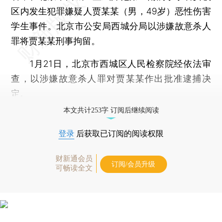
区内发生犯罪嫌疑人贾某某（男，49岁）恶性伤害
学生事件。北京市公安局西城分局以涉嫌故意杀人
罪将贾某某刑事拘留。
1月21日，北京市西城区人民检察院经依法审
查，以涉嫌故意杀人罪对贾某某作出批准逮捕决
定。
本文共计253字 订阅后继续阅读
登录
后获取已订阅的阅读权限
财新通会员
订阅/会员升级
可畅读全文