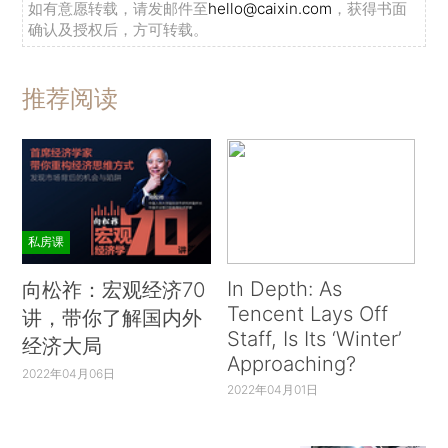
如有意愿转载，请发邮件至
hello@caixin.com
，获得书面
确认及授权后，方可转载。
推荐阅读
私房课
In Depth: As
向松祚：宏观经济70
Tencent Lays Off
讲，带你了解国内外
Staff, Is Its ‘Winter’
经济大局
Approaching?
2022年04月06日
2022年04月01日