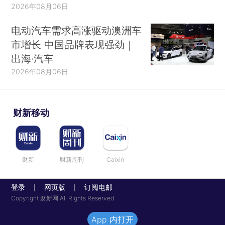
2026年08月06日
电动汽车需求高涨驱动澳洲车
市增长 中国品牌表现强劲｜
出海·汽车
2026年08月06日
财新移动
财新
财新周刊
Caixin
登录
网页版
订阅电邮
|
|
Copyright 财新网 All Rights Reserved
App 内打开