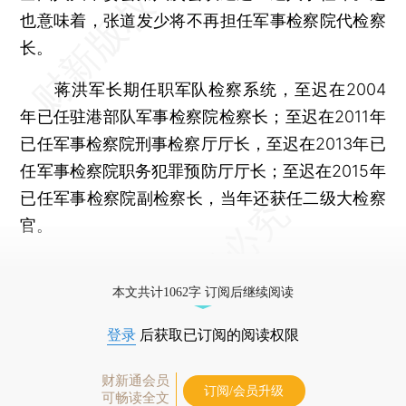
也意味着，张道发少将不再担任军事检察院代检察
长。
蒋洪军长期任职军队检察系统，至迟在2004
年已任驻港部队军事检察院检察长；至迟在2011年
已任军事检察院刑事检察厅厅长，至迟在2013年已
任军事检察院职务犯罪预防厅厅长；至迟在2015年
已任军事检察院副检察长，当年还获任二级大检察
官。
更多稿件参见近期
人事观察
。
本文共计1062字 订阅后继续阅读
登录
后获取已订阅的阅读权限
财新通会员
订阅/会员升级
可畅读全文