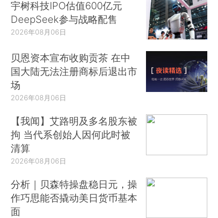
宇树科技IPO估值600亿元
DeepSeek参与战略配售
2026年08月06日
贝恩资本宣布收购贡茶 在中
国大陆无法注册商标后退出市
场
2026年08月06日
【我闻】艾路明及多名股东被
拘 当代系创始人因何此时被
清算
2026年08月06日
分析｜贝森特操盘稳日元，操
作巧思能否撬动美日货币基本
面