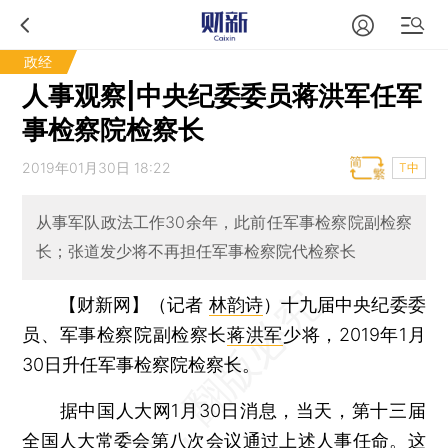
政经
人事观察|中央纪委委员蒋洪军任军
事检察院检察长
2019年01月30日 18:22
T中
从事军队政法工作30余年，此前任军事检察院副检察
长；张道发少将不再担任军事检察院代检察长
【财新网】（记者
林韵诗
）
十九届中央纪委委
员、军事检察院副检察长
蒋洪军
少将，2019年1月
30日升任军事检察院检察长。
据中国人大网1月30日消息，当天，第十三届
全国人大常委会第八次会议通过上述人事任命。这