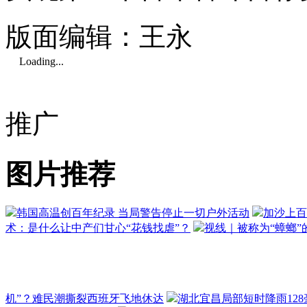
版面编辑：王永
Loading...
推广
图片推荐
韩国高温创百年纪录 当局警告停止一切户外活动
加沙上百
术：是什么让中产们甘心“花钱找虐”？
视线｜被称为“蟑螂”
机”？难民潮撕裂西班牙飞地休达
湖北宜昌局部短时降雨128毫