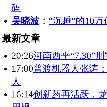
码
吴晓波
：
“沉睡”的10
最新文章
20:26
河南西平“7.30”
17:00
普渡机器人张涛
人
16:14
创新药再活跃，