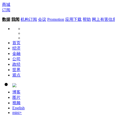
商城
订阅
数据
我闻
机构订阅
会议
Promotion
应用下载
帮助
网上有害信
首页
经济
金融
公司
政经
世界
观点
博客
图片
视频
English
mini+