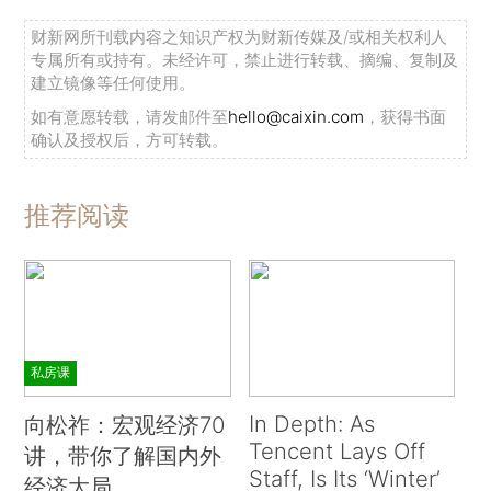
财新网所刊载内容之知识产权为财新传媒及/或相关权利人
专属所有或持有。未经许可，禁止进行转载、摘编、复制及
建立镜像等任何使用。
如有意愿转载，请发邮件至
hello@caixin.com
，获得书面
确认及授权后，方可转载。
推荐阅读
私房课
In Depth: As
向松祚：宏观经济70
Tencent Lays Off
讲，带你了解国内外
Staff, Is Its ‘Winter’
经济大局