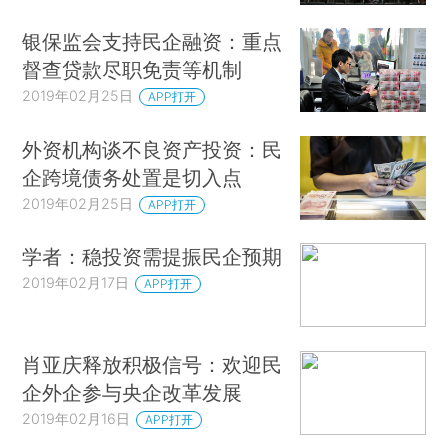
银保监会支持民企融资：重点
督查贷款尽职免责等机制
2019年02月25日
APP打开
外资机构谈不良资产投资：民
企跨境债务处置是切入点
2019年02月25日
APP打开
学者：稳投资需提振民企预期
2019年02月17日
APP打开
肖亚庆释放积极信号：欢迎民
企外企参与央企改革发展
2019年02月16日
APP打开