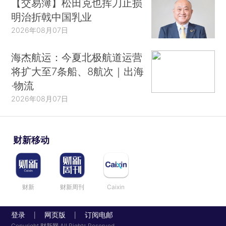
【交易簿】松田克也挥刀止损
明治折戟中国乳业
2026年08月07日
海杰航运：今夏北极航道运营
将扩大至7条船、8航次｜出海
·物流
2026年08月07日
财新移动
财新
财新周刊
Caixin
登录
网页版
订阅电邮
|
|
Copyright 财新网 All Rights Reserved