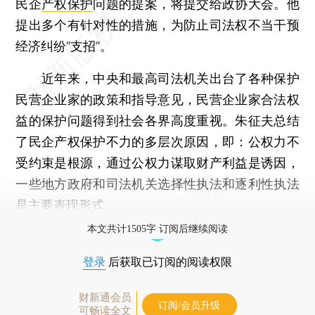
民企
产权保护
问题的提案，将提交给政协大会。他
提出多个有针对性的措施，为防止司法权不当干预
经济纠纷“支招”。
近年来，中央和最高司法机关出台了各种保护
民营企业家的政策和指导意见，民营企业家合法权
益的保护问题得到社会各界高度重视。朱征夫总结
了民企产权保护不力的多层次原因，即：公权力不
受约束是根源，通过公权力谋取财产利益是诱因，
一些地方政府和司法机关选择性执法和逐利性执法
是主要表现形式。
本文共计1505字 订阅后继续阅读
登录
后获取已订阅的阅读权限
财新通会员
订阅/会员升级
可畅读全文