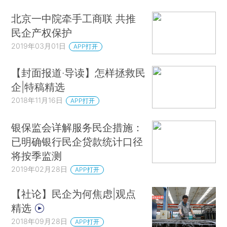
北京一中院牵手工商联 共推
民企产权保护
2019年03月01日
APP打开
【封面报道·导读】怎样拯救民
企|特稿精选
2018年11月16日
APP打开
银保监会详解服务民企措施：
已明确银行民企贷款统计口径
将按季监测
2019年02月28日
APP打开
【社论】民企为何焦虑|观点
精选
2018年09月28日
APP打开