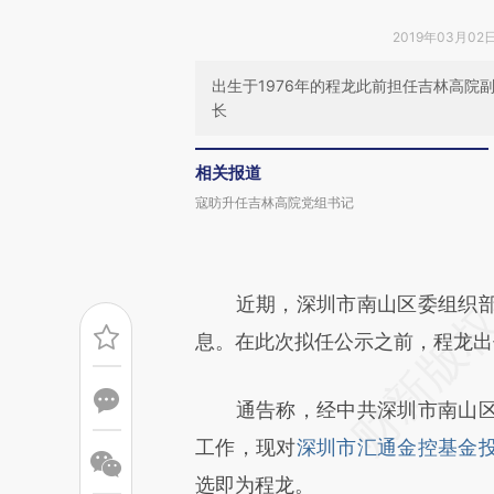
2019年03月02日
出生于1976年的程龙此前担任吉林高
长
相关报道
寇昉升任吉林高院党组书记
近期，深圳市南山区委组织部
息。在此次拟任公示之前，程龙出
通告称，经中共深圳市南山区
工作，现对
深圳市汇通金控基金
选即为程龙。