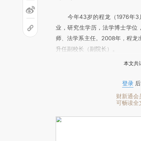
今年43岁的程龙（1976年
业，研究生学历，法学博士学位，
师、法学系主任。2008年，程
升任副校长（副院长）。
本文共计
登录
后
财新通会
可畅读全