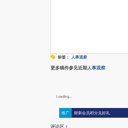
标签：
人事观察
更多稿件参见近期
人事观察
Loading...
推广
财新会员积分兑好礼
评论区
1