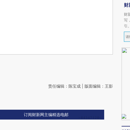
财
财
写
引
责任编辑：陈宝成 | 版面编辑：王影
订阅财新网主编精选电邮