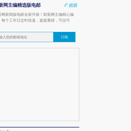
新网主编精选版电邮
样例
新网新闻版电邮全新升级！财新网主编精心编
，每个工作日定时投递，篇篇重磅，可信可
。
订阅