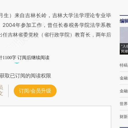
3月生）来自吉林长岭，吉林大学法学理论专业毕
编
2004年参加工作，曾任长春税务学院法学系教
龙出任吉林省委党校（省行政学院）教育长，两年后
“入
民潮
1100字 订阅后继续阅读
特稿
获取已订阅的阅读权限
金融
员
订阅/会员升级
金融
文
世界
财新