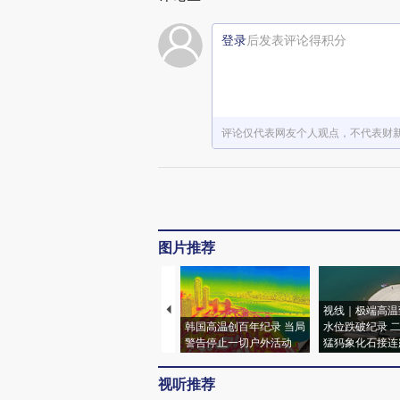
登录
后发表评论得积分
评论仅代表网友个人观点，不代表财
图片推荐
视线｜极端高温
韩国高温创百年纪录 当局
水位跌破纪录 
警告停止一切户外活动
猛犸象化石接连
视听推荐