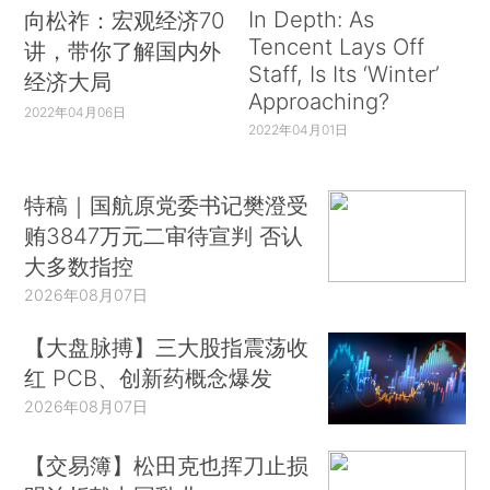
In Depth: As
向松祚：宏观经济70
Tencent Lays Off
讲，带你了解国内外
Staff, Is Its ‘Winter’
经济大局
Approaching?
2022年04月06日
2022年04月01日
特稿｜国航原党委书记樊澄受
贿3847万元二审待宣判 否认
大多数指控
2026年08月07日
【大盘脉搏】三大股指震荡收
红 PCB、创新药概念爆发
2026年08月07日
【交易簿】松田克也挥刀止损