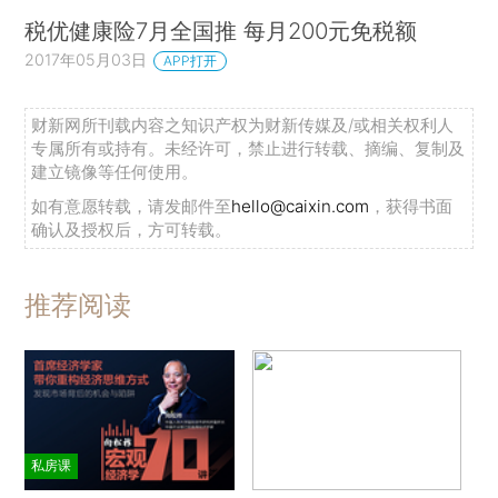
税优健康险7月全国推 每月200元免税额
2017年05月03日
APP打开
财新网所刊载内容之知识产权为财新传媒及/或相关权利人
专属所有或持有。未经许可，禁止进行转载、摘编、复制及
建立镜像等任何使用。
如有意愿转载，请发邮件至
hello@caixin.com
，获得书面
确认及授权后，方可转载。
推荐阅读
私房课