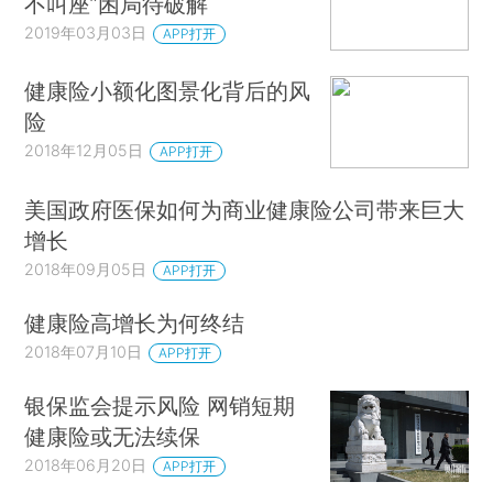
不叫座”困局待破解
2019年03月03日
APP打开
健康险小额化图景化背后的风
险
2018年12月05日
APP打开
美国政府医保如何为商业健康险公司带来巨大
增长
2018年09月05日
APP打开
健康险高增长为何终结
2018年07月10日
APP打开
银保监会提示风险 网销短期
健康险或无法续保
2018年06月20日
APP打开