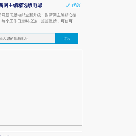
新网主编精选版电邮
样例
新网新闻版电邮全新升级！财新网主编精心编
，每个工作日定时投递，篇篇重磅，可信可
。
订阅