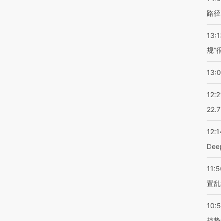
路径
13:1
规”
13:
12:2
22.
12:1
De
11:5
置乱
10:
趋势