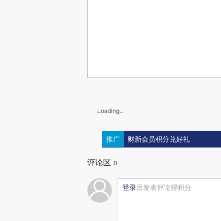
Loading...
推广
财新会员积分兑好礼
评论区
0
登录
后发表评论得积分