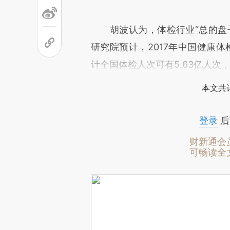
胡波认为，体检行业“总的盘子
研究院预计，2017年中国健康体检
计全国体检人次可有5.63亿人次，
本文共计
登录
后
财新通会
可畅读全