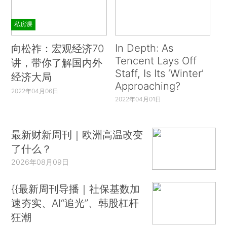
私房课
In Depth: As
向松祚：宏观经济70
Tencent Lays Off
讲，带你了解国内外
Staff, Is Its ‘Winter’
经济大局
Approaching?
2022年04月06日
2022年04月01日
最新财新周刊｜欧洲高温改变
了什么？
2026年08月09日
{{最新周刊导播｜社保基数加
速夯实、AI“追光”、韩股杠杆
狂潮