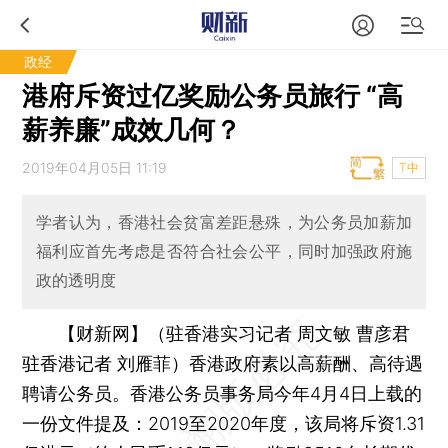
政经
港府斥资过亿奖励公务员旅行 “高
薪养廉”成效几何？
2019年04月05日 11:19
T中
学者认为，香港社会贫富差距悬殊，为公务员加薪加
福利应首先考虑是否符合社会公平，同时加强政府施
政的透明度
【财新网】（驻香港实习记者 周文敏 曹彦君
驻香港记者 刘雁菲）
香港政府素以高薪酬、高待遇
聘请公务员。香港公务员事务局今年4月4日上载的
一份文件提及：2019至2020年度，该局将斥资1.31