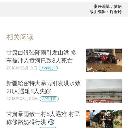
责任编辑：贺信
版面编辑：许金玲
相关阅读
甘肃白银强降雨引发山洪 多
车被冲入黄河已致8人死亡
2018年08月10日
APP打开
新疆哈密特大暴雨引发洪水致
20人遇难8人失踪
2018年08月04日
APP打开
甘肃暴雨致一村6人遇难 村民
称修路妨碍行洪