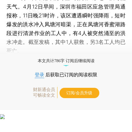
天气。4月12日早间，深圳市福田区应急管理局通
报称，11日晚21时许，该区遭遇瞬时强降雨，短时
爆发的洪水冲入凤塘河暗渠，正在凤塘河香蜜湖路
段进行清淤作业的工人中，有4人被突然涌至的洪
水冲走。截至发稿，其中1人获救，另3名工人均已
死亡。
本文共计786字 订阅后继续阅读
登录
后获取已订阅的阅读权限
财新通会员
订阅/会员升级
可畅读全文