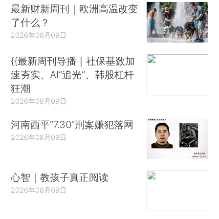
最新财新周刊｜欧洲高温改变
了什么？
2026年08月09日
{{最新周刊导播｜社保基数加
速夯实、AI“追光”、韩股杠杆
狂潮
2026年08月09日
河南西平“7.30”刑案嫌犯落网
2026年08月09日
心智｜教孩子真正阅读
2026年08月09日