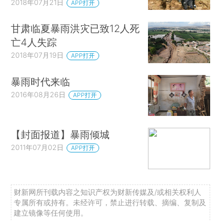
2018年07月21日
APP打开
甘肃临夏暴雨洪灾已致12人死
亡4人失踪
2018年07月19日
APP打开
暴雨时代来临
2016年08月26日
APP打开
【封面报道】暴雨倾城
2011年07月02日
APP打开
财新网所刊载内容之知识产权为财新传媒及/或相关权利人
专属所有或持有。未经许可，禁止进行转载、摘编、复制及
建立镜像等任何使用。