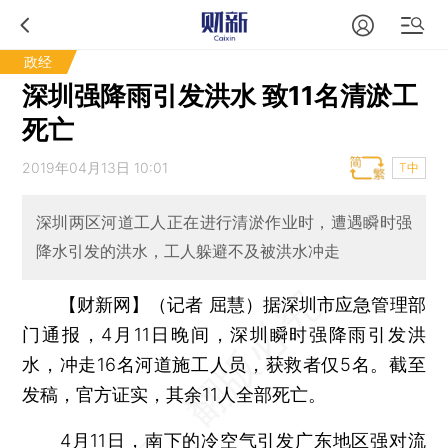
政经
深圳强降雨引发洪水 致11名清淤工
死亡
2019年04月13日 10:01
T中
深圳两区河道工人正在进行清淤作业时，遭遇瞬时强
降水引发的洪水，工人躲避不及被洪水冲走
【财新网】（记者 屈慧）
据深圳市应急管理部
门通报，4月11日晚间，深圳瞬时强降雨引发洪
水，冲走16名河道施工人员，获救者仅5名。截至
发稿，官方证实，其余11人全部死亡。
4月11日，南下的冷空气引发广东地区强对流