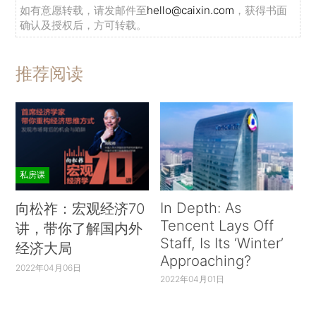
如有意愿转载，请发邮件至
hello@caixin.com
，获得书面
确认及授权后，方可转载。
推荐阅读
私房课
In Depth: As
向松祚：宏观经济70
Tencent Lays Off
讲，带你了解国内外
Staff, Is Its ‘Winter’
经济大局
Approaching?
2022年04月06日
2022年04月01日