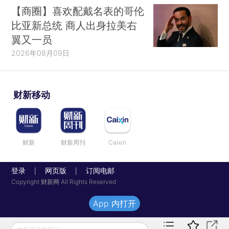
【商圈】喜欢配戴名表的哥伦
比亚新总统 商人出身拉美右
翼又一员
2026年08月09日
财新移动
财新
财新周刊
Caixin
登录
网页版
订阅电邮
|
|
Copyright 财新网 All Rights Reserved
App 内打开