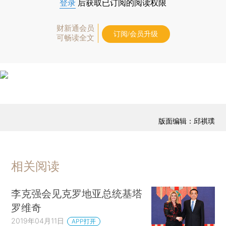
登录
后获取已订阅的阅读权限
财新通会员
订阅/会员升级
可畅读全文
版面编辑：邱祺璞
相关阅读
李克强会见克罗地亚总统基塔
罗维奇
2019年04月11日
APP打开