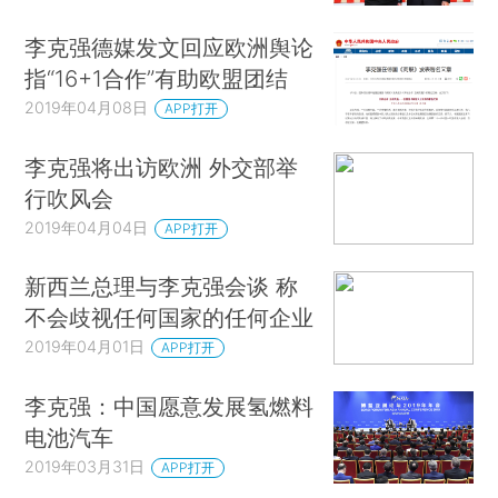
李克强德媒发文回应欧洲舆论
指“16+1合作”有助欧盟团结
2019年04月08日
APP打开
李克强将出访欧洲 外交部举
行吹风会
2019年04月04日
APP打开
新西兰总理与李克强会谈 称
不会歧视任何国家的任何企业
2019年04月01日
APP打开
李克强：中国愿意发展氢燃料
电池汽车
2019年03月31日
APP打开