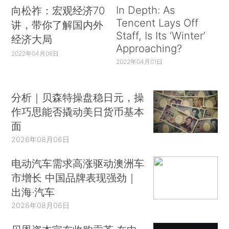
In Depth: As
向松祚：宏观经济70
Tencent Lays Off
讲，带你了解国内外
Staff, Is Its ‘Winter’
经济大局
Approaching?
2022年04月06日
2022年04月01日
分析｜贝森特操盘稳日元，操
作巧思能否撬动美日货币基本
面
2026年08月06日
电动汽车需求高涨驱动澳洲车
市增长 中国品牌表现强劲｜
出海·汽车
2026年08月06日