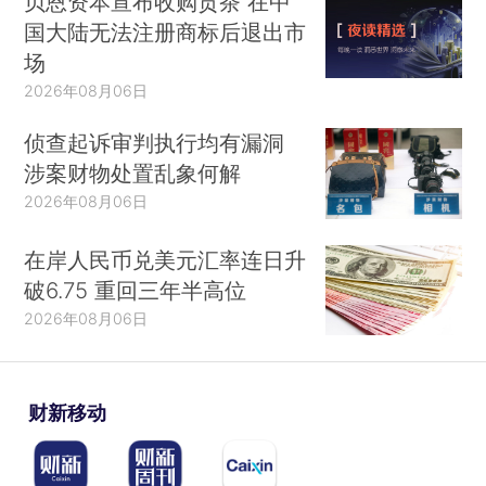
贝恩资本宣布收购贡茶 在中
国大陆无法注册商标后退出市
场
2026年08月06日
侦查起诉审判执行均有漏洞
涉案财物处置乱象何解
2026年08月06日
在岸人民币兑美元汇率连日升
破6.75 重回三年半高位
2026年08月06日
财新移动