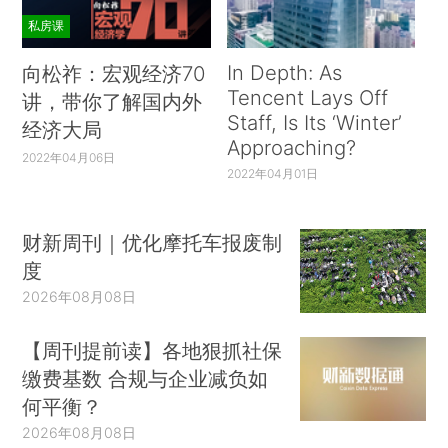
私房课
In Depth: As
向松祚：宏观经济70
Tencent Lays Off
讲，带你了解国内外
Staff, Is Its ‘Winter’
经济大局
Approaching?
2022年04月06日
2022年04月01日
财新周刊｜优化摩托车报废制
度
2026年08月08日
【周刊提前读】各地狠抓社保
缴费基数 合规与企业减负如
何平衡？
2026年08月08日