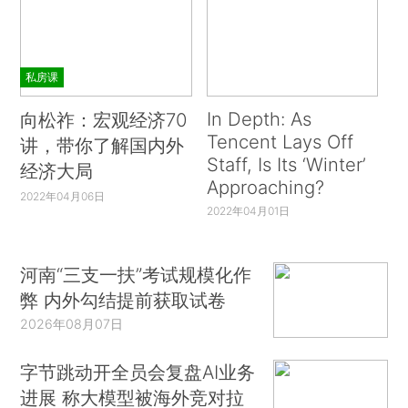
私房课
In Depth: As
向松祚：宏观经济70
Tencent Lays Off
讲，带你了解国内外
Staff, Is Its ‘Winter’
经济大局
Approaching?
2022年04月06日
2022年04月01日
河南“三支一扶”考试规模化作
弊 内外勾结提前获取试卷
2026年08月07日
字节跳动开全员会复盘AI业务
进展 称大模型被海外竞对拉