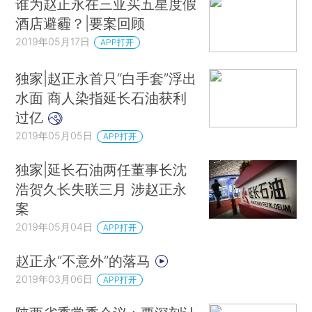
谁为赵正永在三亚买五星度假
酒店避霾？|要案回顾
2019年05月17日
APP打开
独家|赵正永首只“白手套”浮出
水面 商人染指延长石油获利
过亿
2019年05月05日
APP打开
独家|延长石油两任董事长沈
浩贺久长失联三月 涉赵正永
案
2019年05月04日
APP打开
赵正永“不意外”的落马
2019年03月06日
APP打开