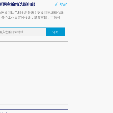
新网主编精选版电邮
样例
新网新闻版电邮全新升级！财新网主编精心编
，每个工作日定时投递，篇篇重磅，可信可
。
订阅