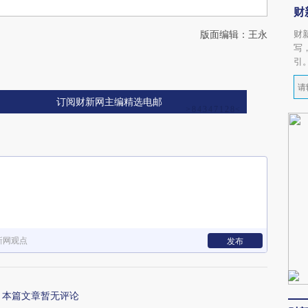
财
版面编辑：王永
财
写
引
订阅财新网主编精选电邮
新网观点
发布
本篇文章暂无评论