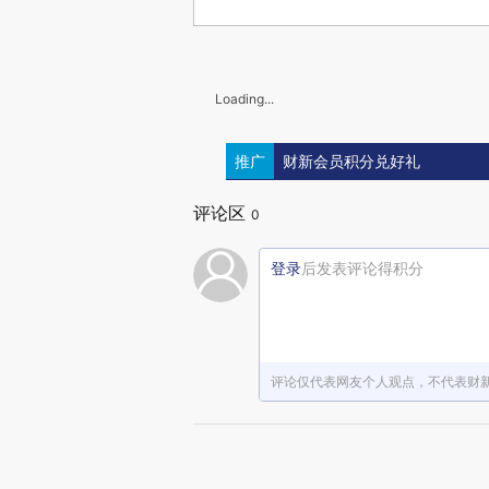
Loading...
推广
财新会员积分兑好礼
评论区
0
登录
后发表评论得积分
评论仅代表网友个人观点，不代表财