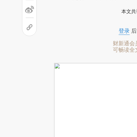
本文共
登录
后
财新通会
可畅读全