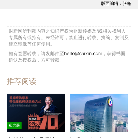
版面编辑：张柘
财新网所刊载内容之知识产权为财新传媒及/或相关权利人
专属所有或持有。未经许可，禁止进行转载、摘编、复制及
建立镜像等任何使用。
如有意愿转载，请发邮件至
hello@caixin.com
，获得书面
确认及授权后，方可转载。
推荐阅读
私房课