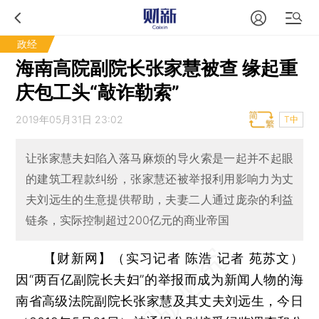
政经
海南高院副院长张家慧被查 缘起重
庆包工头“敲诈勒索”
2019年05月31日 23:02
T中
让张家慧夫妇陷入落马麻烦的导火索是一起并不起眼
的建筑工程款纠纷，张家慧还被举报利用影响力为丈
夫刘远生的生意提供帮助，夫妻二人通过庞杂的利益
链条，实际控制超过200亿元的商业帝国
【财新网】（实习记者 陈浩 记者 苑苏文）
因“两百亿副院长夫妇”的举报而成为新闻人物的海
南省高级法院副院长张家慧及其丈夫刘远生，今日