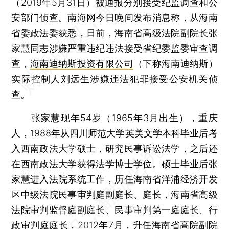
（2019年5月31日）被通报分别接受纪监调查和公
安部门侦查。南海网今日晚间发布消息称，从海南
省委政法委获悉，日前，海南省高级法院副院长张
家慧同志涉嫌严重违纪违法接受省纪委监委审查调
查，
海南迪纳斯投资有限公司
（下称海南迪纳斯）
实际控制人刘远生涉嫌违法犯罪接受公安机关侦
查。
张家慧现年54岁（1965年3月出生），重庆
人，1988年从四川师范大学英美文学本科毕业后考
入西南政法大学硕士，研究民事诉讼法学，之后还
在西南政法大学获得法学博士学位。硕士毕业后张
家慧进入法院系统工作，历任海南省洋浦经济开发
区中级法院民事审判庭副庭长、庭长，海南省高级
法院审判监督庭副庭长、民事审判第一庭庭长、行
政审判庭庭长，2012年7月，升任海南省高院副院