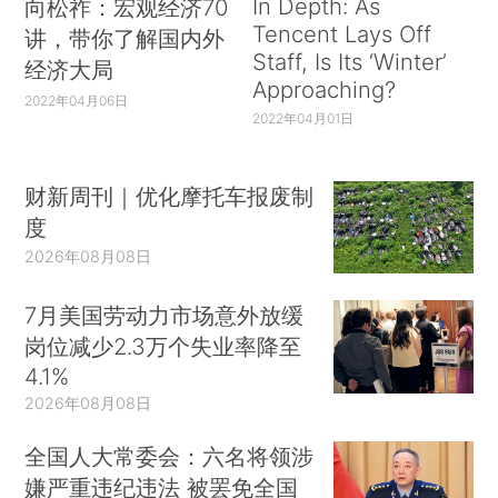
In Depth: As
向松祚：宏观经济70
Tencent Lays Off
讲，带你了解国内外
Staff, Is Its ‘Winter’
经济大局
Approaching?
2022年04月06日
2022年04月01日
财新周刊｜优化摩托车报废制
度
2026年08月08日
7月美国劳动力市场意外放缓
岗位减少2.3万个失业率降至
4.1%
2026年08月08日
全国人大常委会：六名将领涉
嫌严重违纪违法 被罢免全国