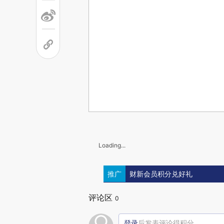
Loading...
推广
财新会员积分兑好礼
评论区
0
登录
后发表评论得积分