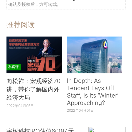
确认及授权后，方可转载。
推荐阅读
私房课
In Depth: As
向松祚：宏观经济70
Tencent Lays Off
讲，带你了解国内外
Staff, Is Its ‘Winter’
经济大局
Approaching?
2022年04月06日
2022年04月01日
宇树科技IPO估值600亿元