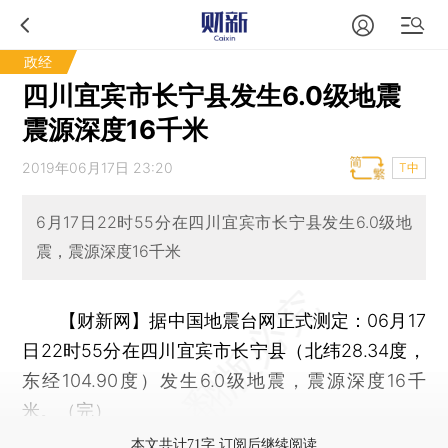
政经
四川宜宾市长宁县发生6.0级地震
震源深度16千米
2019年06月17日 23:20
T中
6月17日22时55分在四川宜宾市长宁县发生6.0级地
震，震源深度16千米
【财新网】
据中国地震台网正式测定：06月17
日22时55分在四川宜宾市长宁县（北纬28.34度，
东经104.90度）发生6.0级地震，震源深度16千
米。（完）
本文共计71字 订阅后继续阅读