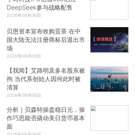
DeepSeek参与战略配售
2026年08月06日
贝恩资本宣布收购贡茶 在中
国大陆无法注册商标后退出市
场
2026年08月06日
【我闻】艾路明及多名股东被
拘 当代系创始人因何此时被
清算
2026年08月06日
分析｜贝森特操盘稳日元，操
作巧思能否撬动美日货币基本
面
2026年08月06日