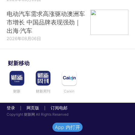
电动汽车需求高涨驱动澳洲车
市增长 中国品牌表现强劲｜
出海·汽车
2026年08月06日
财新移动
财新
财新周刊
Caixin
登录
网页版
订阅电邮
|
|
Copyright 财新网 All Rights Reserved
App 内打开