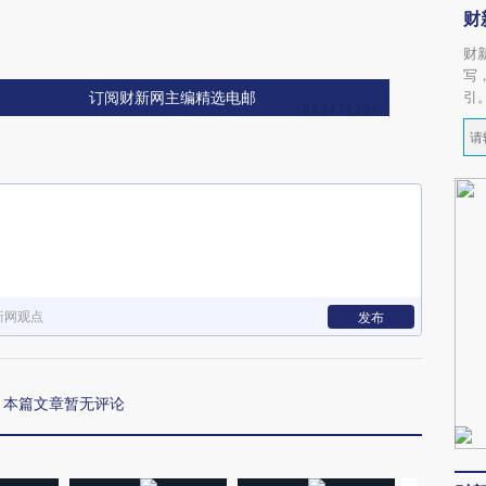
财
财
写
引
订阅财新网主编精选电邮
新网观点
发布
本篇文章暂无评论