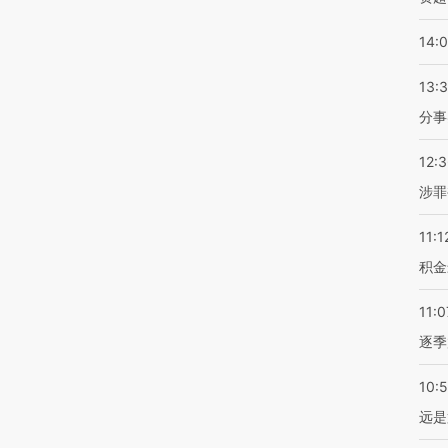
14:
13:
分事
12:
涉罪
11:1
积金
11:0
逐季
10:
远是