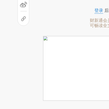
登录
后
财新通会
可畅读全