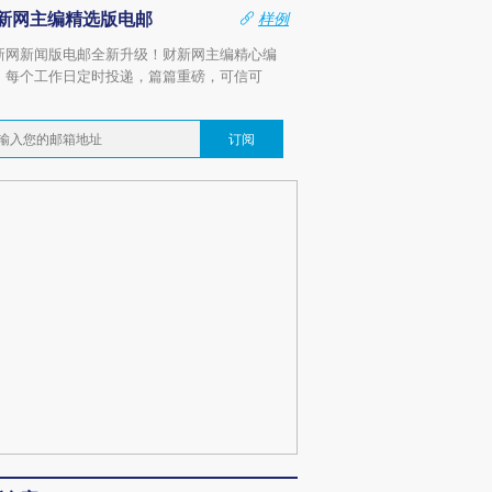
新网主编精选版电邮
样例
新网新闻版电邮全新升级！财新网主编精心编
，每个工作日定时投递，篇篇重磅，可信可
。
订阅