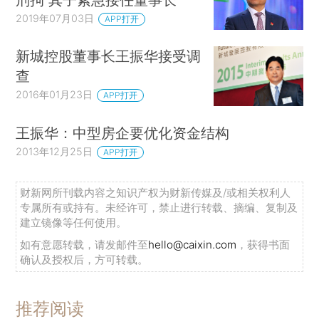
2019年07月03日
APP打开
新城控股董事长王振华接受调
查
2016年01月23日
APP打开
王振华：中型房企要优化资金结构
2013年12月25日
APP打开
财新网所刊载内容之知识产权为财新传媒及/或相关权利人
专属所有或持有。未经许可，禁止进行转载、摘编、复制及
建立镜像等任何使用。
如有意愿转载，请发邮件至
hello@caixin.com
，获得书面
确认及授权后，方可转载。
推荐阅读