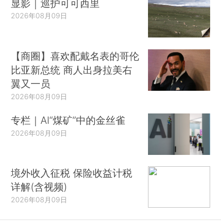
显影｜巡护可可西里
2026年08月09日
【商圈】喜欢配戴名表的哥伦
比亚新总统 商人出身拉美右
翼又一员
2026年08月09日
专栏｜AI“煤矿”中的金丝雀
2026年08月09日
境外收入征税 保险收益计税
详解(含视频)
2026年08月09日