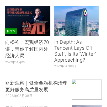
私房课
In Depth: As
向松祚：宏观经济70
Tencent Lays Off
讲，带你了解国内外
Staff, Is Its ‘Winter’
经济大局
Approaching?
2022年04月06日
2022年04月01日
财新观察｜健全金融机构治理
更好服务高质量发展
2026年08月08日