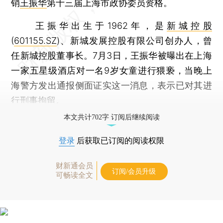
销
王振华
第十三届上海市政协委员资格。
王振华出生于1962年，是
新城控股
(
601155.SZ
)、新城发展控股有限公司创办人，曾
任新城控股董事长。7月3日，王振华被曝出在上海
一家五星级酒店对一名9岁女童进行猥亵，当晚上
海警方发出通报侧面证实这一消息，表示已对其进
行刑事拘留。
本文共计702字 订阅后继续阅读
登录
后获取已订阅的阅读权限
财新通会员
订阅/会员升级
可畅读全文