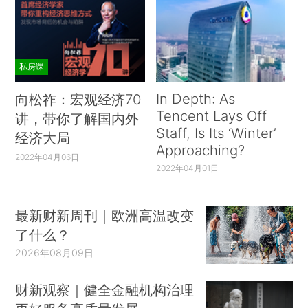
私房课
In Depth: As
向松祚：宏观经济70
Tencent Lays Off
讲，带你了解国内外
Staff, Is Its ‘Winter’
经济大局
Approaching?
2022年04月06日
2022年04月01日
最新财新周刊｜欧洲高温改变
了什么？
2026年08月09日
财新观察｜健全金融机构治理