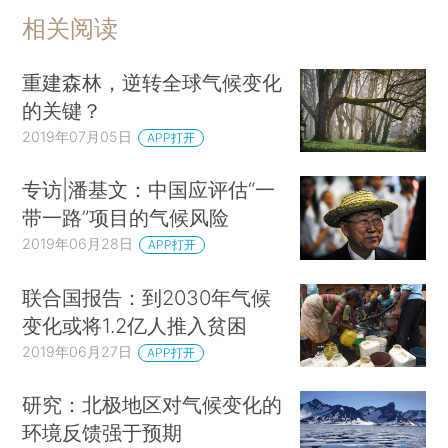
相关阅读
重建森林，逆转全球气候变化
的关键？
2019年07月05日
APP打开
专访|潘基文：中国应评估“一
带一路”项目的气候风险
2019年06月28日
APP打开
联合国报告：到2030年气候
变化或将1.2亿人推入贫困
2019年06月27日
APP打开
研究：北极地区对气候变化的
环境反馈强于预期