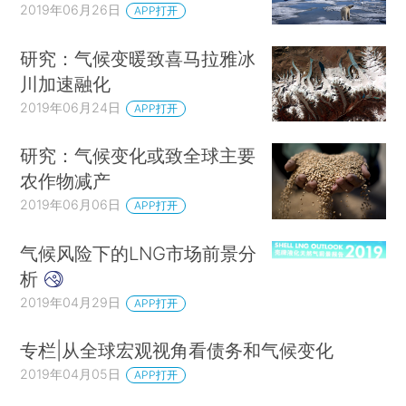
2019年06月26日
APP打开
研究：气候变暖致喜马拉雅冰
川加速融化
2019年06月24日
APP打开
研究：气候变化或致全球主要
农作物减产
2019年06月06日
APP打开
气候风险下的LNG市场前景分
析
2019年04月29日
APP打开
专栏|从全球宏观视角看债务和气候变化
2019年04月05日
APP打开