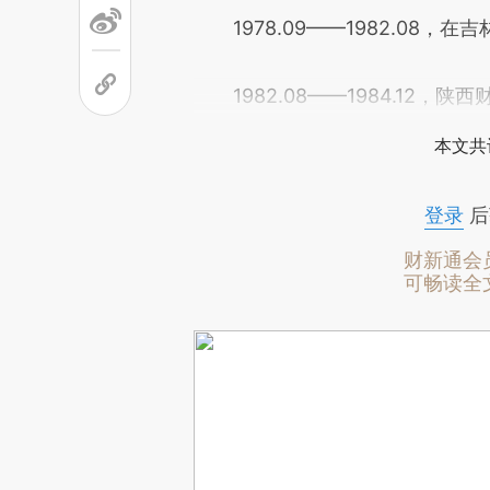
1978.09——1982.08，
1982.08——1984.12，
本文共
登录
后
财新通会
可畅读全