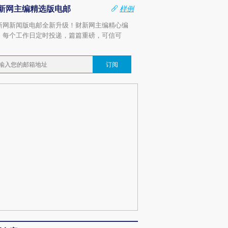
新网主编精选版电邮
样例
新网新闻版电邮全新升级！财新网主编精心编
，每个工作日定时投递，篇篇重磅，可信可
。
订阅