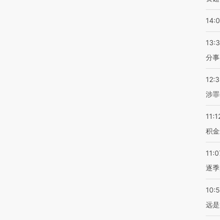
14:
13:
分事
12:
涉罪
11:1
积金
11:0
逐季
10:
远是