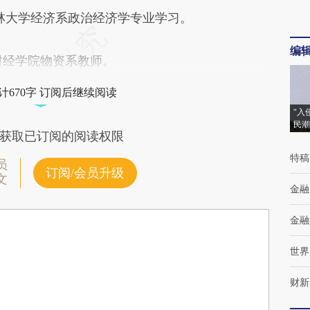
在吉林大学经济系政治经济学专业学习。
编
陕西财经学院物资系教师。
计670字 订阅后继续阅读
“入
民潮
获取已订阅的阅读权限
特稿
员
订阅/会员升级
文
金融
金融
世界
财新