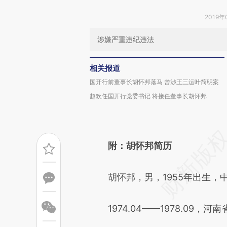
2019年
涉嫌严重违纪违法
相关报道
国开行前董事长胡怀邦落马 曾涉王三运叶简明案
赵欢任国开行党委书记 将接任董事长胡怀邦
附：胡怀邦简历
胡怀邦，男，1955年出生，
1974.04——1978.09