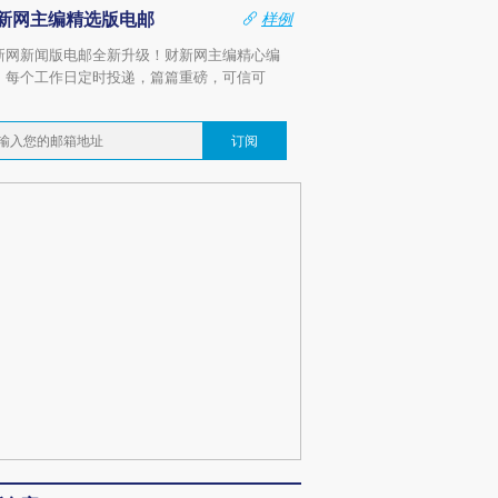
新网主编精选版电邮
样例
新网新闻版电邮全新升级！财新网主编精心编
，每个工作日定时投递，篇篇重磅，可信可
。
订阅