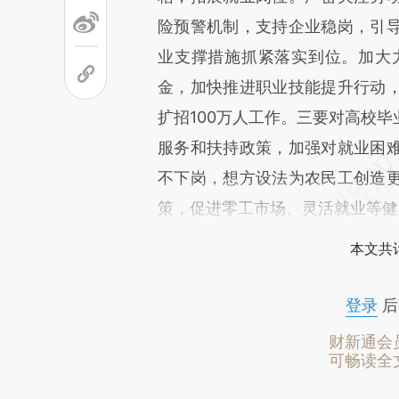
险预警机制，支持企业稳岗，引
业支撑措施抓紧落实到位。加大力
金，加快推进职业技能提升行动
扩招100万人工作。三要对高校
服务和扶持政策，加强对就业困
不下岗，想方设法为农民工创造
策，促进零工市场、灵活就业等健
本文共计
登录
后
财新通会
可畅读全