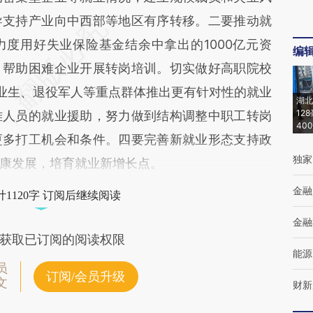
导支持产业向中西部等地区有序转移。二要推动就
度用好失业保险基金结余中拿出的1000亿元资
编
，帮助困难企业开展转岗培训。切实做好高职院校
毕业生、退役军人等重点群体推出更有针对性的就业
湖北
12
难人员的就业援助，努力做到结构调整中职工转岗
40
更多打工机会和条件。四要完善新就业形态支持政
独家
康发展，培育就业新增长点。
金融
1120字 订阅后继续阅读
金融
获取已订阅的阅读权限
能源
员
订阅/会员升级
文
财新