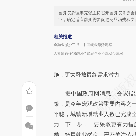
国务院总理李克强主持召开国务院常务会
业；确定适应群众需要促进商品消费和文
相关报道
金融业减少三成：中国就业形势观察
人社部再提“稳就业” 鼓励企业不裁员少裁员
施，更大释放最终需求潜力。
据中国政府网消息，会议指出
策，是今年宏观政策重要内容之
平稳，城镇新增就业人数已完成
力。下一步，一要采取更有力措
梏，拓展就业岗位。严密关注劳