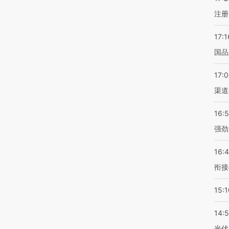
注册
17:1
国品
17:
渠道
16:
强劲
16:
衔接
15:1
14:
光伏