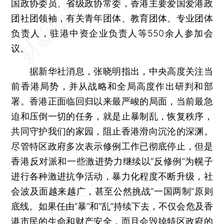
国政协委员、省级政协常委，香港主要爱国爱港政
团社团领袖，有关青年团体、教育团体、专业团体
负责人，驻港中资企业负责人等550余人参加会
议。
据新华社消息，张晓明指出，中央高度关注当
前香港局势，并从战略和全局高度作出研判和部
署。香港正面临回归以来最严峻的局面，当前最急
迫和压倒一切的任务，就是止暴制乱，恢复秩序，
共同守护我们的家园，阻止香港滑向沉沦的深渊。
尽管特区政府多次表示修例工作已彻底停止，但是
香港反对派和一些激进势力继续以“反修例”为幌子
进行各种激进抗争活动，暴力化程度不断升级，社
会波及面越来越广，甚至公然挑战“一国两制”原则
底线。如果任由“暴”和“乱”持续下去，不仅会危及香
港市民的生命和财产安全，而且会毁掉特区政府的