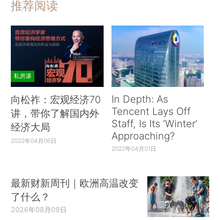
推荐阅读
私房课
In Depth: As
向松祚：宏观经济70
Tencent Lays Off
讲，带你了解国内外
Staff, Is Its ‘Winter’
经济大局
Approaching?
2022年04月06日
2022年04月01日
最新财新周刊｜欧洲高温改变
了什么？
2026年08月09日