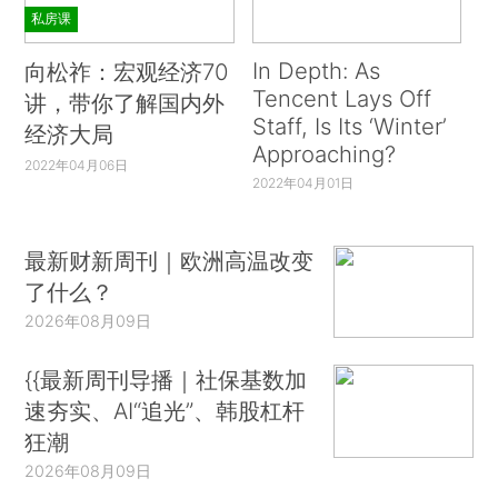
私房课
In Depth: As
向松祚：宏观经济70
Tencent Lays Off
讲，带你了解国内外
Staff, Is Its ‘Winter’
经济大局
Approaching?
2022年04月06日
2022年04月01日
最新财新周刊｜欧洲高温改变
了什么？
2026年08月09日
{{最新周刊导播｜社保基数加
速夯实、AI“追光”、韩股杠杆
狂潮
2026年08月09日