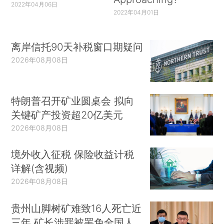
2022年04月06日
2022年04月01日
离岸信托90天补税窗口期疑问
2026年08月08日
特朗普召开矿业圆桌会 拟向
关键矿产投资超20亿美元
2026年08月08日
境外收入征税 保险收益计税
详解(含视频)
2026年08月08日
贵州山脚树矿难致16人死亡近
三年 矿长涉罪被罢免全国人