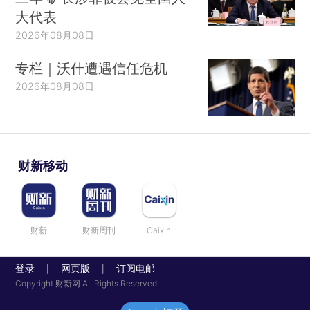
大代表
2026年08月08日
专栏｜沃什遭遇信任危机
2026年08月08日
财新移动
财新
财新周刊
Caixin
登录
网页版
订阅电邮
|
|
Copyright 财新网 All Rights Reserved