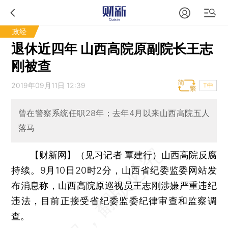
政经
退休近四年 山西高院原副院长王志
刚被查
2019年09月11日 12:39
T中
曾在警察系统任职28年；去年4月以来山西高院五人
落马
【财新网】（见习记者 覃建行）
山西高院反腐
持续。9月10日20时2分，山西省纪委监委网站发
布消息称，山西高院原巡视员王志刚涉嫌严重违纪
违法，目前正接受省纪委监委纪律审查和监察调
查。