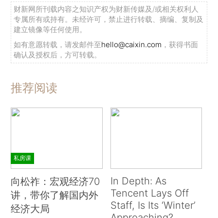
财新网所刊载内容之知识产权为财新传媒及/或相关权利人
专属所有或持有。未经许可，禁止进行转载、摘编、复制及
建立镜像等任何使用。
如有意愿转载，请发邮件至
hello@caixin.com
，获得书面
确认及授权后，方可转载。
推荐阅读
私房课
In Depth: As
向松祚：宏观经济70
Tencent Lays Off
讲，带你了解国内外
Staff, Is Its ‘Winter’
经济大局
Approaching?