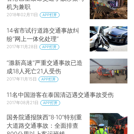
机为兼职
2018年02月11日
APP打开
14省市试行道路交通事故纠
纷“网上一体化处理”
2017年11月28日
APP打开
“滁新高速”严重交通事故已造
成18人死亡21人受伤
2017年11月15日
APP打开
11名中国游客在泰国清迈遇交通事故受伤
2017年08月21日
APP打开
国务院通报陕西“8·10”特别重
大道路交通事故：全面排查
800公里以上客运班线