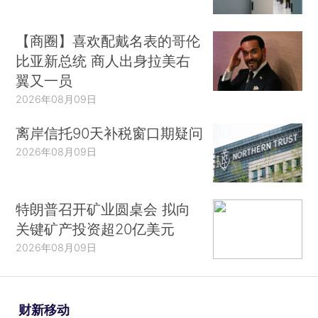
【商圈】喜欢配戴名表的哥伦
比亚新总统 商人出身拉美右
翼又一员
2026年08月09日
离岸信托90天补税窗口期疑问
2026年08月09日
特朗普召开矿业圆桌会 拟向
关键矿产投资超20亿美元
2026年08月09日
财新移动