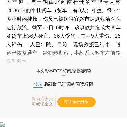
向车道，与一辆由北向南行驶的车牌号为苏
CF3658的半挂货车（货车上有3人）相撞。经8个
多小时的搜救，伤员已被送往宜兴市定点救治医院
进行救治。截至28日16时许，该事故共造成大客车
及货车上36人死亡、36人受伤，其中9人重伤、26
人轻伤、1人已出院。目前，现场救援已结束，道
路已恢复通车。经初步勘察，事故系大客车左前轮
爆胎所致。
本文共计426字 订阅后继续阅读
登录
后获取已订阅的阅读权限
财新通会员
订阅/会员升级
可畅读全文