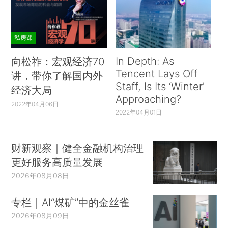
私房课
In Depth: As
向松祚：宏观经济70
Tencent Lays Off
讲，带你了解国内外
Staff, Is Its ‘Winter’
经济大局
Approaching?
2022年04月06日
2022年04月01日
财新观察｜健全金融机构治理
更好服务高质量发展
2026年08月08日
专栏｜AI“煤矿”中的金丝雀
2026年08月09日