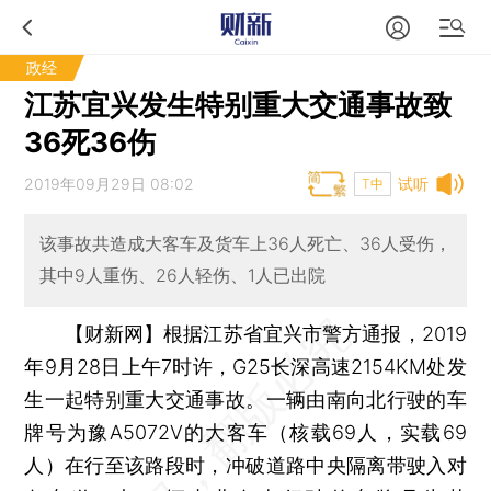
政经
江苏宜兴发生特别重大交通事故致
36死36伤
2019年09月29日 08:02
试听
T中
该事故共造成大客车及货车上36人死亡、36人受伤，
其中9人重伤、26人轻伤、1人已出院
【财新网】
根据江苏省宜兴市警方通报，2019
年9月28日上午7时许，G25长深高速2154KM处发
生一起特别重大交通事故。一辆由南向北行驶的车
牌号为豫A5072V的大客车（核载69人，实载69
人）在行至该路段时，冲破道路中央隔离带驶入对