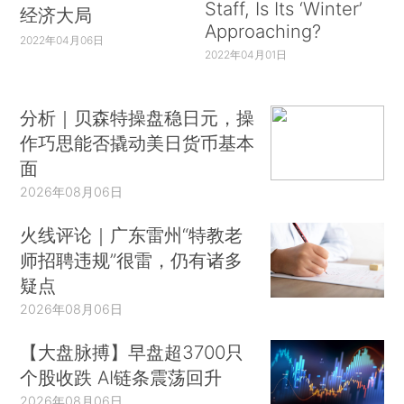
Staff, Is Its ‘Winter’
经济大局
Approaching?
2022年04月06日
2022年04月01日
分析｜贝森特操盘稳日元，操
作巧思能否撬动美日货币基本
面
2026年08月06日
火线评论｜广东雷州“特教老
师招聘违规”很雷，仍有诸多
疑点
2026年08月06日
【大盘脉搏】早盘超3700只
个股收跌 AI链条震荡回升
2026年08月06日