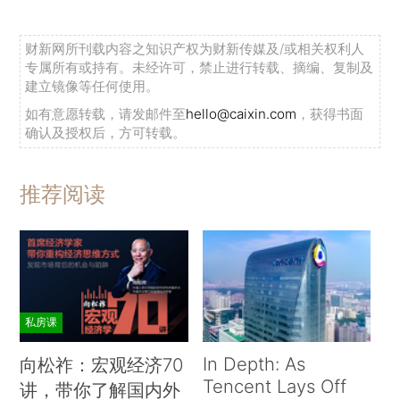
财新网所刊载内容之知识产权为财新传媒及/或相关权利人
专属所有或持有。未经许可，禁止进行转载、摘编、复制及
建立镜像等任何使用。
如有意愿转载，请发邮件至
hello@caixin.com
，获得书面
确认及授权后，方可转载。
推荐阅读
私房课
In Depth: As
向松祚：宏观经济70
Tencent Lays Off
讲，带你了解国内外