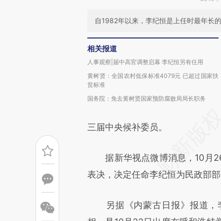
自1982年以来，李纪恒是上任时最年长
相关报道
人事观察|届中高官调整启幕 李纪恒另有任用
黄树贤：全国农村低保标准4079元 已超过国家扶
贫标准
国务院：免去黄树贤国家预防腐败局局长职务
三届中央候补委员。
据新华视点微博消息，10月2
表决，决定任命李纪恒为民政部部
另据《内蒙古日报》报道，李