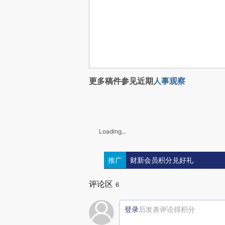
更多稿件参见近期
人事观察
Loading...
推广
财新会员积分兑好礼
评论区
6
登录
后发表评论得积分