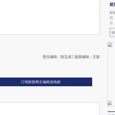
财
财
写
引
责任编辑：陈宝成 | 版面编辑：王影
订阅财新网主编精选电邮