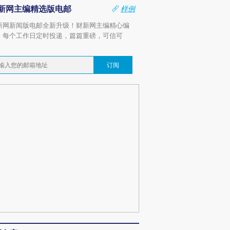
新网主编精选版电邮
样例
新网新闻版电邮全新升级！财新网主编精心编
，每个工作日定时投递，篇篇重磅，可信可
。
订阅