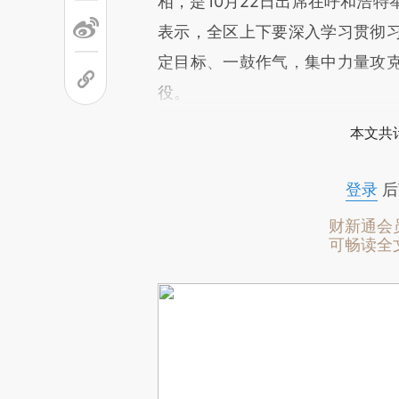
相，是10月22日出席在呼和浩
表示，全区上下要深入学习贯彻
定目标、一鼓作气，集中力量攻
役。
本文共计
登录
后
财新通会
可畅读全