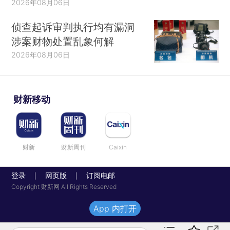
2026年08月06日
侦查起诉审判执行均有漏洞
涉案财物处置乱象何解
2026年08月06日
财新移动
财新
财新周刊
Caixin
登录
网页版
订阅电邮
|
|
Copyright 财新网 All Rights Reserved
App 内打开