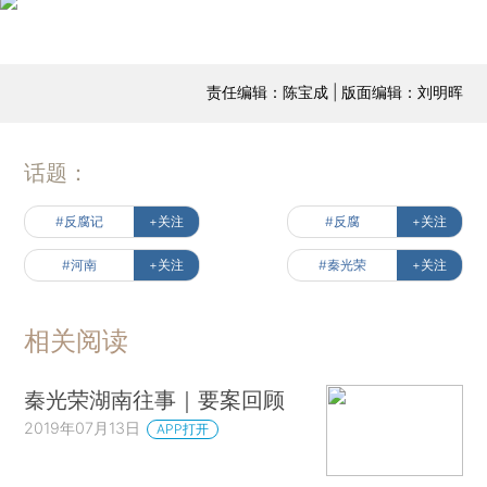
责任编辑：陈宝成 | 版面编辑：刘明晖
话题：
#反腐记
+关注
#反腐
+关注
#河南
+关注
#秦光荣
+关注
相关阅读
秦光荣湖南往事｜要案回顾
2019年07月13日
APP打开