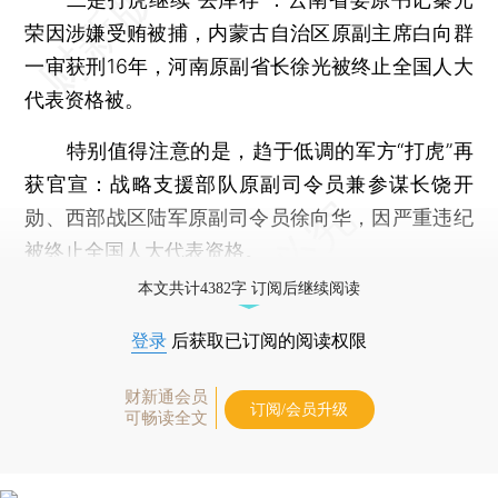
荣因涉嫌受贿被捕，内蒙古自治区原副主席白向群
一审获刑16年，河南原副省长徐光被终止全国人大
代表资格被。
特别值得注意的是，趋于低调的军方“打虎”再
获官宣：战略支援部队原副司令员兼参谋长饶开
勋、西部战区陆军原副司令员徐向华，因严重违纪
被终止全国人大代表资格。
本文共计4382字 订阅后继续阅读
登录
后获取已订阅的阅读权限
财新通会员
订阅/会员升级
可畅读全文