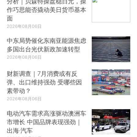
分析｜贝森特操盘稳日元，操
作巧思能否撬动美日货币基本
面
2026年08月06日
中东局势催化东南亚能源焦虑
多国出台光伏新政加速转型
2026年08月06日
财新调查｜7月消费或有反
弹、出口维持强劲 受哪些因
素带动？
2026年08月06日
电动汽车需求高涨驱动澳洲车
市增长 中国品牌表现强劲｜
出海·汽车