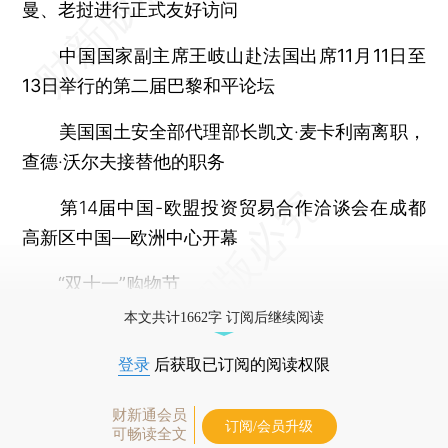
曼、老挝进行正式友好访问
中国国家副主席王岐山赴法国出席11月11日至
13日举行的第二届巴黎和平论坛
美国国土安全部代理部长凯文·麦卡利南离职，
查德·沃尔夫接替他的职务
第14届中国-欧盟投资贸易合作洽谈会在成都
高新区中国—欧洲中心开幕
“双十一”购物节
本文共计1662字 订阅后继续阅读
登录
后获取已订阅的阅读权限
财新通会员
订阅/会员升级
可畅读全文