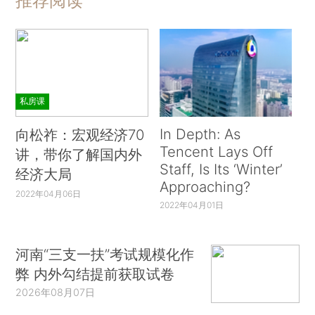
推荐阅读
私房课
In Depth: As
向松祚：宏观经济70
Tencent Lays Off
讲，带你了解国内外
Staff, Is Its ‘Winter’
经济大局
Approaching?
2022年04月06日
2022年04月01日
河南“三支一扶”考试规模化作
弊 内外勾结提前获取试卷
2026年08月07日