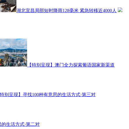
湖北宜昌局部短时降雨128毫米 紧急转移近4000人
【特别呈现】澳门全力探索葡语国家新渠道
特别呈现】寻找100种有意思的生活方式·第三对
思的生活方式·第二对