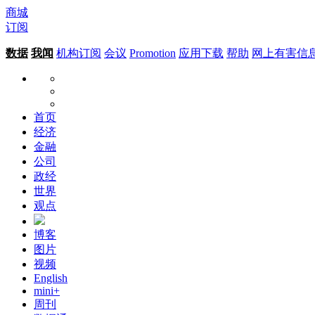
商城
订阅
数据
我闻
机构订阅
会议
Promotion
应用下载
帮助
网上有害信
首页
经济
金融
公司
政经
世界
观点
博客
图片
视频
English
mini+
周刊