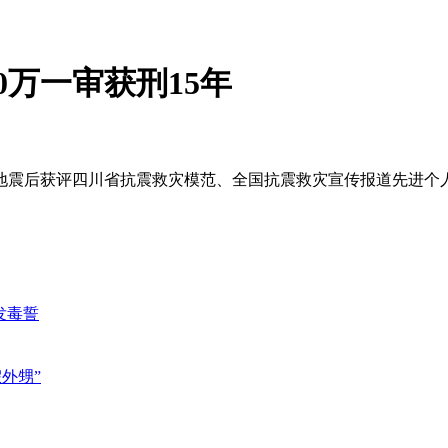
0万一审获刑15年
地震后获评四川省抗震救灾模范、全国抗震救灾宣传报道先进个
发毒誓
外甥”