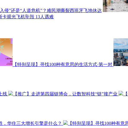
“入侵”还是“人道危机”？难民潮撕裂西班牙飞地休达
斯卡观光飞机坠毁 13人遇难
【特别呈现】寻找100种有意思的生活方式·第一对
上线
【推广】走进第四届链博会，让数智科技“链”接产业
【
取胜，华住三大增长引擎是什么？
【特别呈现】寻找100种有意