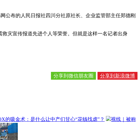
文书网公布的人民日报社四川分社原社长、企业监管部主任郑德刚
震救灾宣传报道先进个人等荣誉。但就是这样一名记者出身
分享到微信朋友圈
分享到新浪微博
OX的吸金术：是什么让中产们甘心“花钱找虐”？
视线｜被称