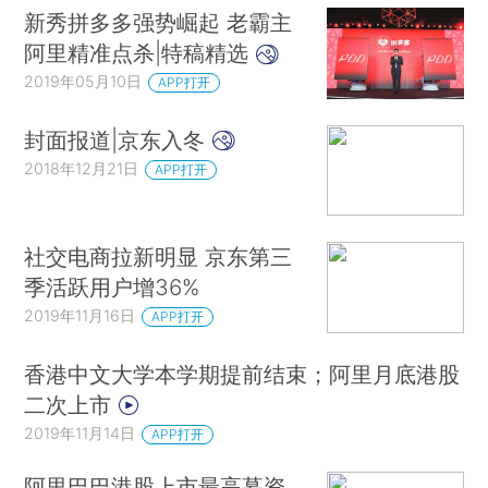
新秀拼多多强势崛起 老霸主
阿里精准点杀|特稿精选
2019年05月10日
APP打开
封面报道|京东入冬
2018年12月21日
APP打开
社交电商拉新明显 京东第三
季活跃用户增36%
2019年11月16日
APP打开
香港中文大学本学期提前结束；阿里月底港股
二次上市
2019年11月14日
APP打开
阿里巴巴港股上市最高募资