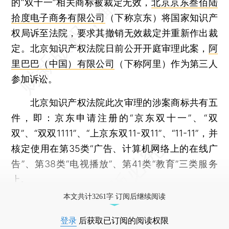
的“双十一”相关商标被裁定无效，
北京京东叁佰陆
拾度电子商务有限公司
（下称京东）将国家知识产
权局诉至法院，要求其撤销无效裁定并重新作出裁
定。北京知识产权法院日前公开开庭审理此案，
阿
里巴巴（中国）有限公司
（下称阿里）作为第三人
参加诉讼。
北京知识产权法院此次审理的涉案商标共有五
件，即：京东申请注册的“京东双十一”、“双
双”、“双双1111”、“上京东双11-双11”、“11-11”，并
核定使用在第35类“广告、计算机网络上的在线广
告”、第38类“电视播放”、第41类“教育”三类服务
上。
本文共计3261字 订阅后继续阅读
登录
后获取已订阅的阅读权限