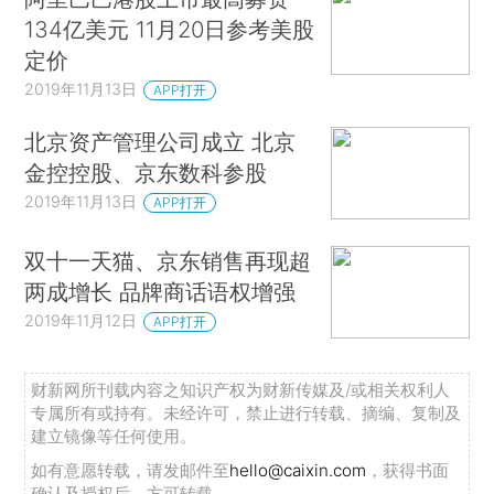
134亿美元 11月20日参考美股
定价
2019年11月13日
APP打开
北京资产管理公司成立 北京
金控控股、京东数科参股
2019年11月13日
APP打开
双十一天猫、京东销售再现超
两成增长 品牌商话语权增强
2019年11月12日
APP打开
财新网所刊载内容之知识产权为财新传媒及/或相关权利人
专属所有或持有。未经许可，禁止进行转载、摘编、复制及
建立镜像等任何使用。
如有意愿转载，请发邮件至
hello@caixin.com
，获得书面
确认及授权后，方可转载。