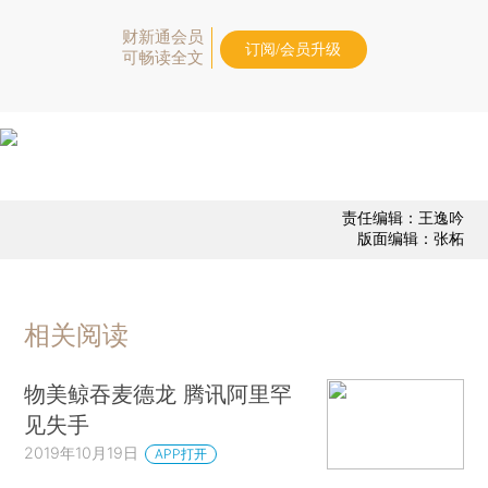
财新通会员
订阅/会员升级
可畅读全文
责任编辑：王逸吟
版面编辑：张柘
相关阅读
物美鲸吞麦德龙 腾讯阿里罕
见失手
2019年10月19日
APP打开