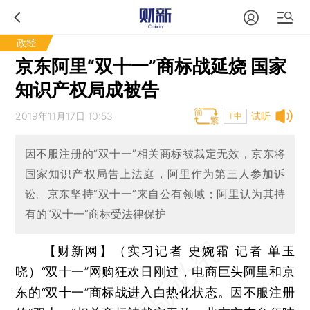
政经
京东阿里“双十一”商标战延烧 国家
知识产权局成被告
2019年11月17日 10:53
试听
T中
因不服注册的“双十一”相关商标被裁定无效，京东将
国家知识产权局告上法庭，阿里作为第三人参加诉
讼。京东坚持“双十一”来自公有领域；阿里认为其持
有的“双十一”商标受法律保护
【财新网】（实习记者 史婉霜 记者 单玉
晓）
“双十一”网购狂欢日刚过，电商巨头阿里和京
东的“双十一”商标战进入白热化状态。因不服注册