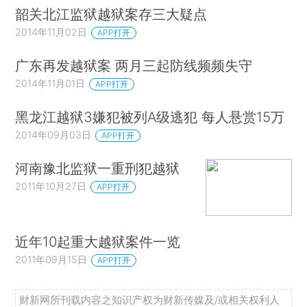
韶关北江监狱越狱案存三大疑点
2014年11月02日
APP打开
广东再发越狱案 两月三起防线频频失守
2014年11月01日
APP打开
黑龙江越狱3嫌犯被列A级逃犯 每人悬赏15万
2014年09月03日
APP打开
河南豫北监狱一重刑犯越狱
2011年10月27日
APP打开
近年10起重大越狱案件一览
2011年09月15日
APP打开
财新网所刊载内容之知识产权为财新传媒及/或相关权利人