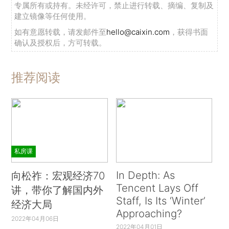
专属所有或持有。未经许可，禁止进行转载、摘编、复制及
建立镜像等任何使用。
如有意愿转载，请发邮件至
hello@caixin.com
，获得书面
确认及授权后，方可转载。
推荐阅读
私房课
In Depth: As
向松祚：宏观经济70
Tencent Lays Off
讲，带你了解国内外
Staff, Is Its ‘Winter’
经济大局
Approaching?
2022年04月06日
2022年04月01日