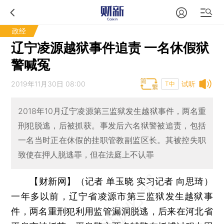
政经
辽宁凌源越狱事件追责 一名休假狱
警喊冤
2019年11月30日 08:00
试听
T中
2018年10月辽宁凌源第三监狱发生越狱事件，两名重
刑犯脱逃，后被抓获。事发后六名狱警被追责，包括
一名当时正在休假的挂职管教副监区长。其被控失职
致使在押人脱逃罪，但在法庭上不认罪
【财新网】（记者 单玉晓 实习记者 向思琦）
一年多以前，辽宁省凌源市第三监狱发生越狱事
件，两名重刑犯利用监管漏洞脱逃，后来在河北省