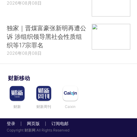
2026年08月08日
独家｜晋煤富豪张新明再遭公
诉 涉组织领导黑社会性质组
织等17宗罪名
2026年08月08日
财新移动
财新
财新周刊
Caixin
登录
网页版
订阅电邮
|
|
Copyright 财新网 All Rights Reserved