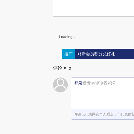
Loading...
推广
财新会员积分兑好礼
评论区
0
登录
后发表评论得积分
评论仅代表网友个人观点，不代表财