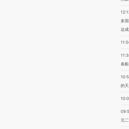
12:1
多国
达成
11:5
11:3
条船
10:
的天
10:
09:
元二