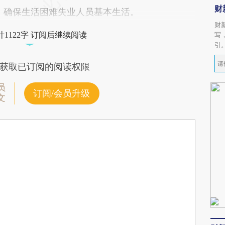
财
。确保生活困难失业人员基本生活。
财
1122字 订阅后继续阅读
写
引
获取已订阅的阅读权限
员
订阅/会员升级
文