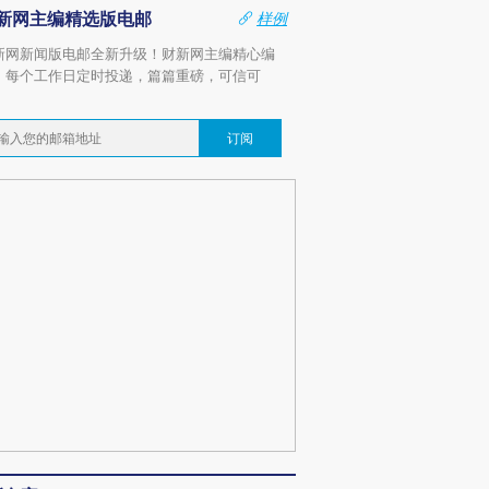
新网主编精选版电邮
样例
新网新闻版电邮全新升级！财新网主编精心编
，每个工作日定时投递，篇篇重磅，可信可
。
订阅