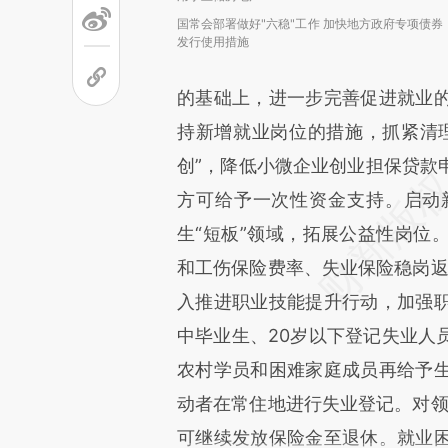
国常会部署做好"六稳"工作 加快地方政府专项债券
发行使用措施
的基础上，进一步完善促进就业
持新增就业岗位的措施，抓紧清
创”，降低小微企业创业担保贷款
方可给予一次性资金支持。启动
生“短板”领域，拓展公益性岗位
和工伤保险费率、失业保险稳岗返
入推进职业技能提升行动，加强
中毕业生、20岁以下登记失业人
农村学员和困难家庭成员再给予
动者在常住地进行失业登记。对领
可继续发放保险金至退休。就业