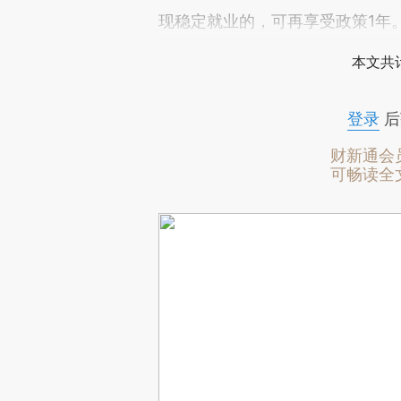
现稳定就业的，可再享受政策1年
本文共计
登录
后
财新通会
可畅读全