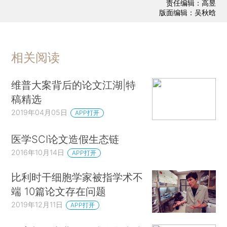
责任编辑：高昱
版面编辑：吴秋晗
相关阅读
维普大案背后的论文江湖|特
稿精选
2019年04月05日
APP打开
医学SCI论文造假生态链
2016年10月14日
APP打开
比利时干细胞学家被指学术不
端 10篇论文存在问题
2019年12月11日
APP打开