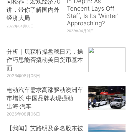
In Depth: As
向松祚：宏观经济70
Tencent Lays Off
讲，带你了解国内外
Staff, Is Its ‘Winter’
经济大局
Approaching?
2022年04月06日
2022年04月01日
分析｜贝森特操盘稳日元，操
作巧思能否撬动美日货币基本
面
2026年08月06日
电动汽车需求高涨驱动澳洲车
市增长 中国品牌表现强劲｜
出海·汽车
2026年08月06日
【我闻】艾路明及多名股东被