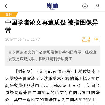
政经
中国学者论文再遭质疑 被指图像异
常
2019年12月12日 22:47
T中
目前两篇论文的作者侯羽君和孙兵均已表示，经检查
发现是客观失误，将致函期刊予以更正
【财新网】（见习记者 徐路易）
此前质疑南开
大学校长曹雪涛团队涉嫌学术不端的斯坦福大学原
副研究员伊丽莎白·比克（Elizabeth Bik），近日又
质疑两篇来自中国学者的论文存在图片复制的嫌
疑。其中一篇论文的通讯作者为中国科学院院士、