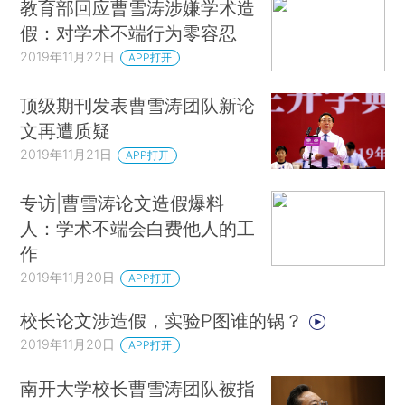
教育部回应曹雪涛涉嫌学术造
假：对学术不端行为零容忍
2019年11月22日
APP打开
顶级期刊发表曹雪涛团队新论
文再遭质疑
2019年11月21日
APP打开
专访|曹雪涛论文造假爆料
人：学术不端会白费他人的工
作
2019年11月20日
APP打开
校长论文涉造假，实验P图谁的锅？
2019年11月20日
APP打开
南开大学校长曹雪涛团队被指