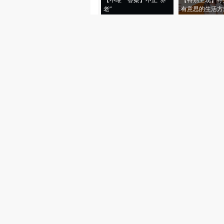
老”
有意思的生活方