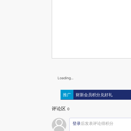
Loading...
推广
财新会员积分兑好礼
评论区
0
登录
后发表评论得积分