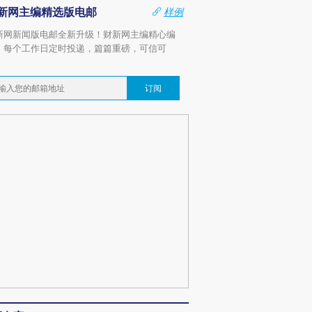
新网主编精选版电邮
样例
新网新闻版电邮全新升级！财新网主编精心编
，每个工作日定时投递，篇篇重磅，可信可
。
订阅