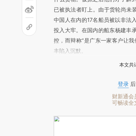
已被执法者盯上。由于货轮尚未装
中国人在内的17名船员被以非法
投入大牢。在国内的船东杨建丰
控，而辩称“是广东一家客户让我
丰陷入沉默。
本文共计
登录
后
财新通会
可畅读全