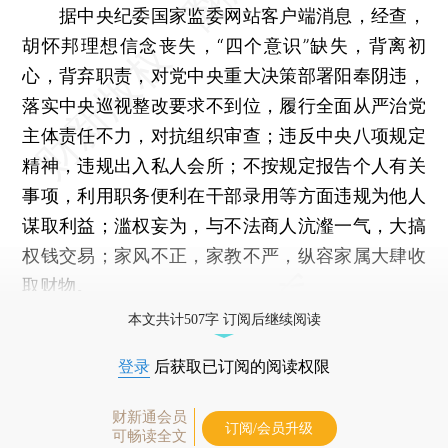
据中央纪委国家监委网站客户端消息，经查，
胡怀邦理想信念丧失，“四个意识”缺失，背离初
心，背弃职责，对党中央重大决策部署阳奉阴违，
落实中央巡视整改要求不到位，履行全面从严治党
主体责任不力，对抗组织审查；违反中央八项规定
精神，违规出入私人会所；不按规定报告个人有关
事项，利用职务便利在干部录用等方面违规为他人
谋取利益；滥权妄为，与不法商人沆瀣一气，大搞
权钱交易；家风不正，家教不严，纵容家属大肆收
取财物。
本文共计507字 订阅后继续阅读
登录
后获取已订阅的阅读权限
财新通会员
订阅/会员升级
可畅读全文