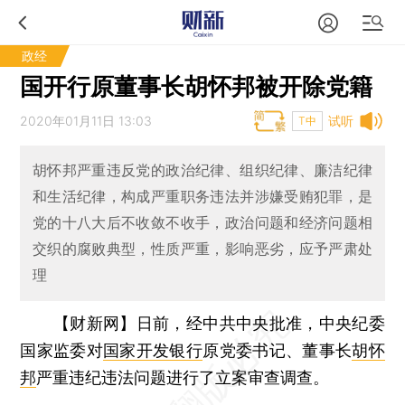
政经
国开行原董事长胡怀邦被开除党籍
2020年01月11日 13:03
试听
T中
胡怀邦严重违反党的政治纪律、组织纪律、廉洁纪律
和生活纪律，构成严重职务违法并涉嫌受贿犯罪，是
党的十八大后不收敛不收手，政治问题和经济问题相
交织的腐败典型，性质严重，影响恶劣，应予严肃处
理
【财新网】
日前，经中共中央批准，中央纪委
国家监委对
国家开发银行
原党委书记、董事长
胡怀
邦
严重违纪违法问题进行了立案审查调查。