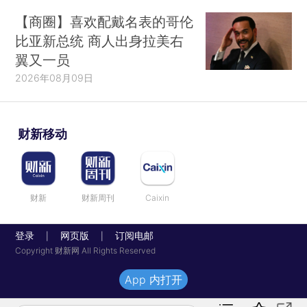
【商圈】喜欢配戴名表的哥伦
比亚新总统 商人出身拉美右
翼又一员
2026年08月09日
财新移动
财新
财新周刊
Caixin
登录
网页版
订阅电邮
|
|
Copyright 财新网 All Rights Reserved
App 内打开